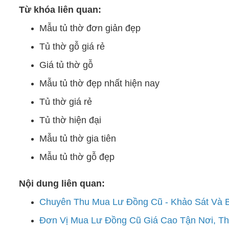
Từ khóa liên quan:
Mẫu tủ thờ đơn giản đẹp
Tủ thờ gỗ giá rẻ
Giá tủ thờ gỗ
Mẫu tủ thờ đẹp nhất hiện nay
Tủ thờ giá rẻ
Tủ thờ hiện đại
Mẫu tủ thờ gia tiên
Mẫu tủ thờ gỗ đẹp
Nội dung liên quan:
Chuyên Thu Mua Lư Đồng Cũ - Khảo Sát Và 
Đơn Vị Mua Lư Đồng Cũ Giá Cao Tận Nơi, T