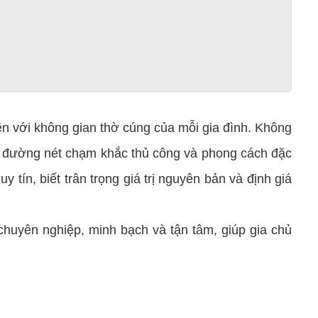
liền với không gian thờ cúng của mỗi gia đình. Không
ià, đường nét chạm khắc thủ công và phong cách đặc
y tín, biết trân trọng giá trị nguyên bản và định giá
uyên nghiệp, minh bạch và tận tâm, giúp gia chủ