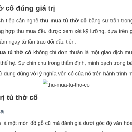
 cổ đúng giá trị
h tiếp cận nghề
thu mua tủ thờ cổ
bằng sự trân trọn
ờng hợp thu mua đều được xem xét kỹ lưỡng, dựa trên gi
âm ngay từ lần trao đổi đầu tiên.
ua tủ thờ cổ
không chỉ đơn thuần là một giao dịch mu
u thế hệ. Sự chỉn chu trong thẩm định, minh bạch trong 
sử dụng đúng với ý nghĩa vốn có của nó trên hành trình m
ị tủ thờ cổ
óa
một món đồ gỗ cũ mà đánh giá dưới góc độ văn hóa và 