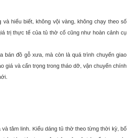
g và hiểu biết, không vội vàng, không chạy theo số
á trị thực tế của tủ thờ cổ cũng như hoàn cảnh cụ
a bán đồ gỗ xưa, mà còn là quá trình chuyển giao
báo giá và cẩn trọng trong tháo dỡ, vận chuyển chính
ới.
tâm linh. Kiểu dáng tủ thờ theo từng thời kỳ, bố