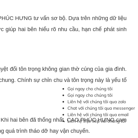
AO PHÚC HƯNG tư vấn sơ bộ. Dựa trên những dữ liệu
ớc giúp hai bên hiểu rõ nhu cầu, hạn chế phát sinh
ệt đối tôn trọng không gian thờ cúng của gia đình.
hung. Chính sự chỉn chu và tôn trọng này là yếu tố
Gọi ngay cho chúng tôi
Gọi ngay cho chúng tôi
Liên hệ với chúng tôi qua zalo
Chat với chúng tôi qua messenger
Liên hệ với chúng tôi qua email
ờ cổ. Khi hai bên đã thống nhất, CAO PHÚC HƯNG cam
Liên hệ trực tiếp với chúng tôi
ng quá trình tháo dỡ hay vận chuyển.