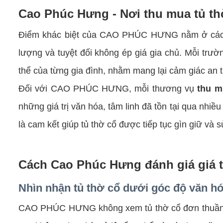
Cao Phúc Hưng - Nơi thu mua tủ thờ
Điểm khác biệt của CAO PHÚC HƯNG nằm ở các
lượng và tuyệt đối không ép giá gia chủ. Mỗi trư
thể của từng gia đình, nhằm mang lại cảm giác an t
Đối với CAO PHÚC HƯNG, mỗi thương vụ
thu m
những giá trị văn hóa, tâm linh đã tồn tại qua nhiề
là cam kết giúp tủ thờ cổ được tiếp tục gìn giữ và 
Cách Cao Phúc Hưng đánh giá giá tr
Nhìn nhận tủ thờ cổ dưới góc độ văn h
CAO PHÚC HƯNG không xem tủ thờ cổ đơn thuần là 