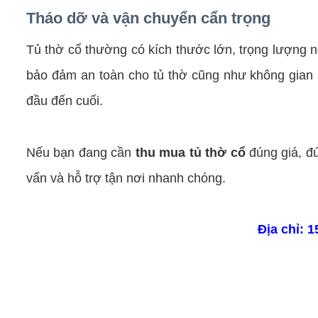
Tháo dỡ và vận chuyển cẩn trọng
Tủ thờ cổ thường có kích thước lớn, trọng lượn
bảo đảm an toàn cho tủ thờ cũng như không gian s
đầu đến cuối.
Nếu bạn đang cần
thu mua tủ thờ cổ
đúng giá, đ
vấn và hỗ trợ tận nơi nhanh chóng.
Địa chỉ: 