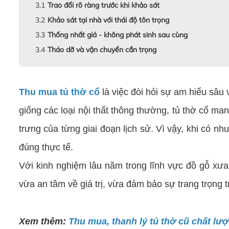
Trao đổi rõ ràng trước khi khảo sát
Khảo sát tại nhà với thái độ tôn trọng
Thống nhất giá - không phát sinh sau cùng
Tháo dỡ và vận chuyển cẩn trọng
Thu mua tủ thờ cổ
là việc đòi hỏi sự am hiểu sâu 
giống các loại nội thất thông thường, tủ thờ cổ m
trưng của từng giai đoạn lịch sử. Vì vậy, khi có nhu
đúng thực tế.
Với kinh nghiệm lâu năm trong lĩnh vực đồ gỗ x
vừa an tâm về giá trị, vừa đảm bảo sự trang trọng t
Xem thêm:
Thu mua, thanh lý tủ thờ cũ chất lượn