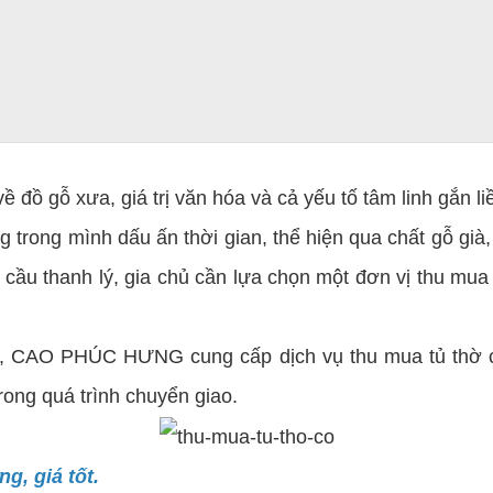
về đồ gỗ xưa, giá trị văn hóa và cả yếu tố tâm linh gắn 
ang trong mình dấu ấn thời gian, thể hiện qua chất gỗ g
 cầu thanh lý, gia chủ cần lựa chọn một đơn vị thu mua u
ưa, CAO PHÚC HƯNG cung cấp dịch vụ thu mua tủ thờ ch
rong quá trình chuyển giao.
g, giá tốt.