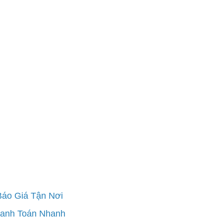
Báo Giá Tận Nơi
hanh Toán Nhanh