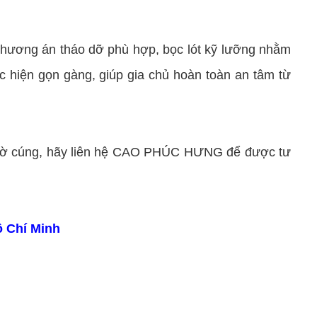
hương án tháo dỡ phù hợp, bọc lót kỹ lưỡng nhằm
c hiện gọn gàng, giúp gia chủ hoàn toàn an tâm từ
 thờ cúng, hãy liên hệ CAO PHÚC HƯNG để được tư
ồ Chí Minh