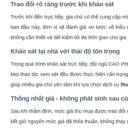
Trao đổi rõ ràng trước khi khảo sát
Trước khi đến trực tiếp, gia chủ có thể cung cấp
ban đầu này, đơn vị sẽ đánh giá sơ lược về kiểu d
không cần thiết và tiết kiệm tối đa thời gian cho gia
Khảo sát tại nhà với thái độ tôn trọng
Trong quá trình khảo sát trực tiếp, đội ngũ CAO P
Mọi thao tác xem xét đều được thực hiện cẩn trọng
giúp nhiều gia chủ yên tâm khi lựa chọn dịch vụ
thu
Thống nhất giá - không phát sinh sau c
Sau khi thẩm định, mức giá thu mua được trao đổi 
kết giữ nguyên mức giá đã thỏa thuận, không thay đ