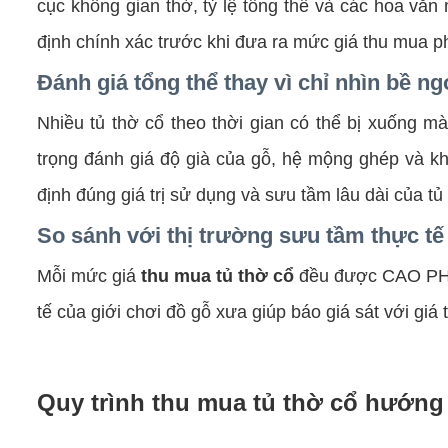
cục không gian thờ, tỷ lệ tổng thể và các hoa vă
định chính xác trước khi đưa ra mức giá thu mua p
Đánh giá tổng thể thay vì chỉ nhìn bề ng
Nhiều tủ thờ cổ theo thời gian có thể bị xuống
trọng đánh giá độ già của gỗ, hệ mộng ghép và khả
định đúng giá trị sử dụng và sưu tầm lâu dài của tủ
So sánh với thị trường sưu tầm thực tế
Mỗi mức giá
thu mua tủ thờ cổ
đều được CAO PHÚC
tế của giới chơi đồ gỗ xưa giúp báo giá sát với giá t
Quy trình thu mua tủ thờ cổ hướng