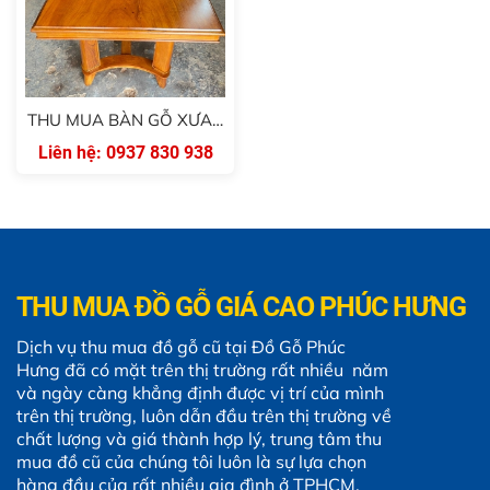
THU MUA BÀN GỖ XƯA -
0937 830 938
Liên hệ: 0937 830 938
THU MUA ĐỒ GỖ GIÁ CAO PHÚC HƯNG
Dịch vụ thu mua đồ gỗ cũ tại Đồ Gỗ Phúc
Hưng đã có mặt trên thị trường rất nhiều năm
và ngày càng khẳng định được vị trí của mình
trên thị trường, luôn dẫn đầu trên thị trường về
chất lượng và giá thành hợp lý, trung tâm thu
mua đồ cũ của chúng tôi luôn là sự lựa chọn
hàng đầu của rất nhiều gia đình ở TPHCM.