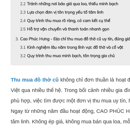
Tránh những nơi báo giá qua loa, thiếu minh bạch
Lựa chọn đơn vị tôn trọng yếu tố tâm linh
Quy trình thu mua rõ ràng, có cam kết cụ thể
Hỗ trợ vận chuyển và thanh toán nhanh gọn
Cao Phúc Hưng - Địa chỉ thu mua đồ thờ cũ uy tín, đúng gi
Kinh nghiệm lâu năm trong lĩnh vực đồ thờ và cổ vật
Quy trình thu mua minh bạch, tôn trọng gia chủ
Thu mua đồ thờ cũ
không chỉ đơn thuần là hoạt đ
Việt qua nhiều thế hệ. Trong bối cảnh nhiều gia 
phù hợp, việc tìm được một đơn vị thu mua uy tín, hi
Ngay từ những năm đầu hoạt động, CAO PHÚC HƯNG 
tâm linh. Không ép giá, không mua bán qua loa, mỗ