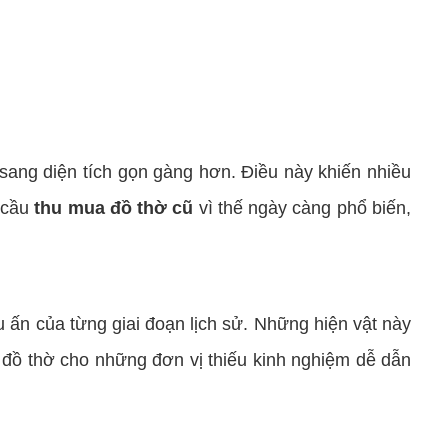
sang diện tích gọn gàng hơn. Điều này khiến nhiều
u cầu
thu mua đồ thờ cũ
vì thế ngày càng phổ biến,
ấn của từng giai đoạn lịch sử. Những hiện vật này
n đồ thờ cho những đơn vị thiếu kinh nghiệm dễ dẫn