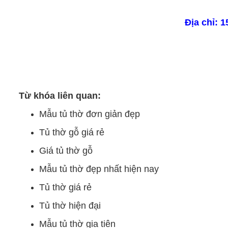
Địa chỉ: 
Từ khóa liên quan:
Mẫu tủ thờ đơn giản đẹp
Tủ thờ gỗ giá rẻ
Giá tủ thờ gỗ
Mẫu tủ thờ đẹp nhất hiện nay
Tủ thờ giá rẻ
Tủ thờ hiện đạ
i
Mẫu tủ thờ gia tiên