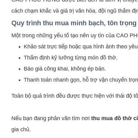
cách chạm khắc và giá trị văn hóa, đội ngũ thẩm đ
Quy trình thu mua minh bạch, tôn trọng
Một trong những yếu tố tạo nên uy tín của CAO PH
Khảo sát trực tiếp hoặc qua hình ảnh theo yêu
Thẩm định kỹ lưỡng từng món đồ thờ.
Báo giá công khai, không ép bán.
Thanh toán nhanh gọn, hỗ trợ vận chuyển trọn
Toàn bộ quá trình đều được thực hiện với thái độ 
Nếu bạn đang phân vân tìm nơi
thu mua đồ thờ c
gia chủ.