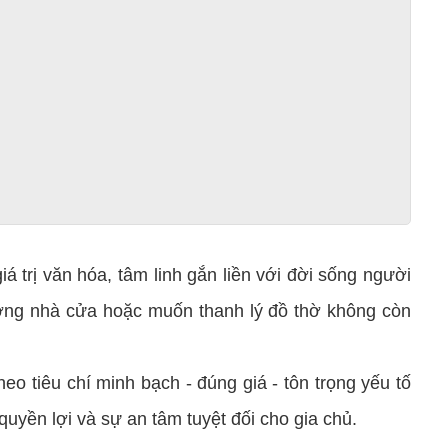
 trị văn hóa, tâm linh gắn liền với đời sống người
hượng nhà cửa hoặc muốn thanh lý đồ thờ không còn
tiêu chí minh bạch - đúng giá - tôn trọng yếu tố
yền lợi và sự an tâm tuyệt đối cho gia chủ.