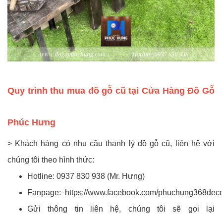
Quy trình thu mua đồ gỗ cũ tại Cửa Hàng Đồ Gỗ
Phúc Hưng
> Khách hàng có nhu cầu thanh lý đồ gỗ cũ, liên hệ với
chúng tôi theo hình thức:
Hotline: 0937 830 938 (Mr. Hưng)
Fanpage:
https://www.facebook.com/phuchung368dec
Gửi thông tin liên hệ, chúng tôi sẽ gọi lại