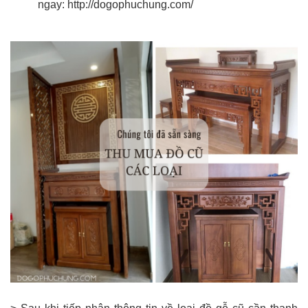
ngay:
http://dogophuchung.com/