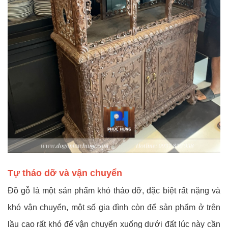
Tự tháo dỡ và vận chuyển
Đồ gỗ là một sản phẩm khó tháo dỡ, đặc biệt rất nặng và
khó vận chuyển, một số gia đình còn để sản phẩm ở trên
lầu cao rất khó để vận chuyển xuống dưới đất lúc này cần