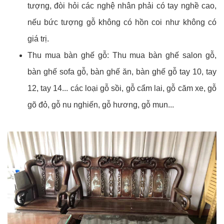
tượng, đòi hỏi các nghệ nhân phải có tay nghề cao,
nếu bức tượng gỗ không có hồn coi như không có
giá trị.
Thu mua bàn ghế gỗ: Thu mua bàn ghế salon gỗ,
bàn ghế sofa gỗ, bàn ghế ăn, bàn ghế gỗ tay 10, tay
12, tay 14... các loại gỗ sồi, gỗ cẩm lai, gỗ căm xe, gỗ
gõ đỏ, gỗ nu nghiến, gỗ hương, gỗ mun...