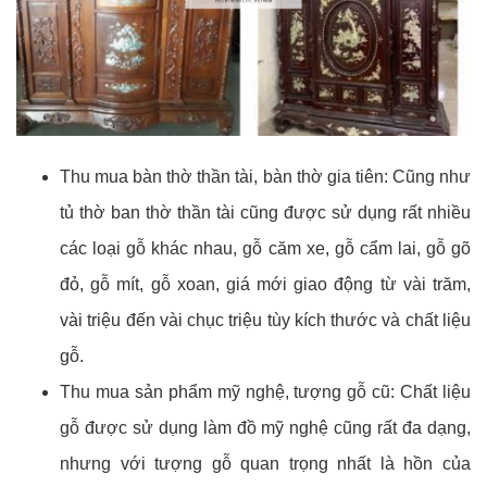
Thu mua bàn thờ thần tài, bàn thờ gia tiên: Cũng như
tủ thờ ban thờ thần tài cũng được sử dụng rất nhiều
các loại gỗ khác nhau, gỗ căm xe, gỗ cẩm lai, gỗ gõ
đỏ, gỗ mít, gỗ xoan, giá mới giao động từ vài trăm,
vài triệu đến vài chục triệu tùy kích thước và chất liệu
gỗ.
Thu mua sản phẩm mỹ nghệ, tượng gỗ cũ: Chất liệu
gỗ được sử dụng làm đồ mỹ nghệ cũng rất đa dạng,
nhưng với tượng gỗ quan trọng nhất là hồn của