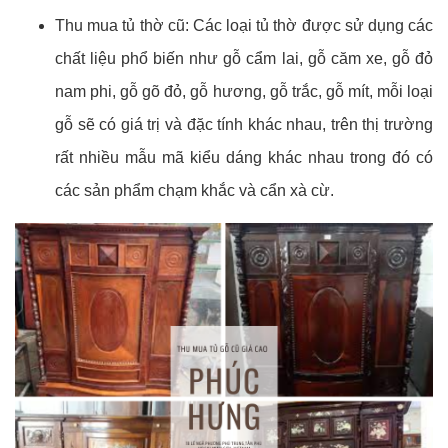
Thu mua tủ thờ cũ: Các loại tủ thờ được sử dụng các
chất liệu phổ biến như gỗ cẩm lai, gỗ căm xe, gỗ đỏ
nam phi, gỗ gõ đỏ, gỗ hương, gỗ trắc, gỗ mít, mỗi loại
gỗ sẽ có giá trị và đặc tính khác nhau, trên thị trường
rất nhiều mẫu mã kiểu dáng khác nhau trong đó có
các sản phẩm chạm khắc và cẩn xà cừ.