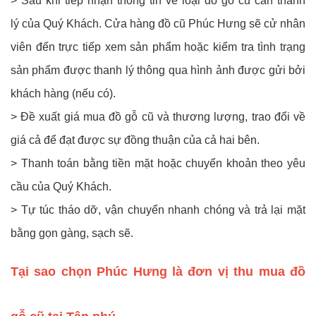
> Sau khi tiếp nhận thông tin về loại đồ gỗ cũ cần thanh
lý của Quý Khách.
Cửa hàng đồ cũ Phúc Hưng
sẽ cử nhân
viên đến trực tiếp xem sản phẩm hoặc kiểm tra tình trạng
sản phẩm được thanh lý thông qua hình ảnh được gửi bởi
khách hàng (nếu có).
> Đề xuất giá mua đồ gỗ cũ và thương lượng, trao đổi về
giá cả để đạt được sự đồng thuận của cả hai bên.
> Thanh toán bằng tiền mặt hoặc chuyển khoản theo yêu
cầu của Quý Khách.
> Tự túc tháo dỡ, vận chuyển nhanh chóng và trả lại mặt
bằng gọn gàng, sạch sẽ.
Tại sao chọn Phúc Hưng là đơn vị thu mua đồ