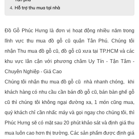
Hỗ trợ thu mua tại nhà
Đồ Gỗ Phúc Hưng là đơn vị hoạt động nhiều năm trong
lĩnh vực thu mua đồ gỗ cũ quận Tân Phú. Chúng tôi
nhận Thu mua đồ gỗ cũ, đồ gỗ cũ xưa tại TP.HCM và các
khu vực lân cận với phương châm Uy Tín - Tận Tâm -
Chuyên Nghiệp - Giá Cao
Chúng tôi nhận thu mua đồ gỗ cũ nhà nhanh chóng, khi
khách hàng có nhu cầu cần bán đồ gỗ cũ, bán bàn ghế gỗ
cũ thì chúng tôi không ngại đường xa, 1 món cũng mua,
quý khách chỉ cần nhấc máy và gọi ngay cho chúng tôi, thì
Phúc Hưng sẽ có mặt sau 20 phút khảo sát và định giá thu
mua luôn cao hơn thị trường. Các sản phẩm được định giá