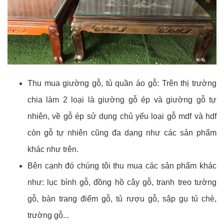
Thu mua giường gỗ, tủ quần áo gỗ: Trên thị trường
chia làm 2 loại là giường gỗ ép và giường gỗ tự
nhiên, về gỗ ép sử dụng chủ yếu loại gỗ mdf và hdf
còn gỗ tự nhiên cũng đa dạng như các sản phẩm
khác như trên.
Bên cạnh đó chúng tôi thu mua các sản phẩm khác
như: lục bình gỗ, đồng hồ cây gỗ, tranh treo tường
gỗ, bàn trang điểm gỗ, tủ rượu gỗ, sập gụ tủ chè,
trường gỗ...