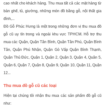
cao nhất cho khách hàng. Thu mua tất cả các mặt hàng từ
bàn ghế, tủ, giường, những món đồ bằng gỗ, nội thất gia
đình,...
Đồ Gỗ Phúc Hưng là một trong những đơn vị thu mua đồ
gỗ cũ uy tín trong và ngoài khu vực TPHCM. Hỗ trợ thu
mua các Quận, Quận Tân Bình, Quận Tân Phú, Quận Bình
Tân, Quận Phú Nhận, Quận Gò Vấp Quận Bình Thạnh,
Quận Thủ Đức, Quận 1, Quận 2, Quận 3, Quận 4, Quân 5,
Quận 6, Quận 7, Quận 8, Quận 9, Quận 10, Quận 11, Quận
12...
Thu mua đồ gỗ cũ các loại
Hiện tại chúng tôi nhận thu mua các sản phẩm đồ gỗ cũ
như: