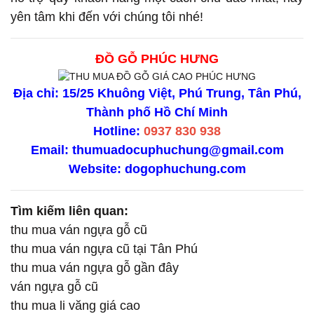
yên tâm khi đến với chúng tôi nhé!
ĐỒ GỖ PHÚC HƯNG
Địa chỉ: 15/25 Khuông Việt, Phú Trung, Tân Phú,
Thành phố Hồ Chí Minh
Hotline:
0937 830 938
Email: thumuadocuphuchung@gmail.com
Website:
dogophuchung.com
Tìm kiếm liên quan:
thu mua ván ngựa gỗ cũ
thu mua ván ngựa cũ tại Tân Phú
thu mua ván ngựa gỗ gần đây
ván ngựa gỗ cũ
thu mua li văng giá cao