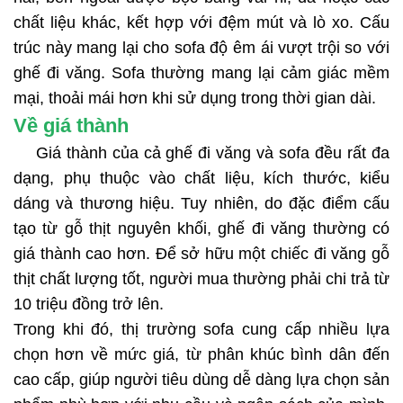
chất liệu khác, kết hợp với đệm mút và lò xo. Cấu
trúc này mang lại cho sofa độ êm ái vượt trội so với
ghế đi văng. Sofa thường mang lại cảm giác mềm
mại, thoải mái hơn khi sử dụng trong thời gian dài.
Về giá thành
Giá thành của cả ghế đi văng và sofa đều rất đa
dạng, phụ thuộc vào chất liệu, kích thước, kiểu
dáng và thương hiệu. Tuy nhiên, do đặc điểm cấu
tạo từ gỗ thịt nguyên khối, ghế đi văng thường có
giá thành cao hơn. Để sở hữu một chiếc đi văng gỗ
thịt chất lượng tốt, người mua thường phải chi trả từ
10 triệu đồng trở lên.
Trong khi đó, thị trường sofa cung cấp nhiều lựa
chọn hơn về mức giá, từ phân khúc bình dân đến
cao cấp, giúp người tiêu dùng dễ dàng lựa chọn sản