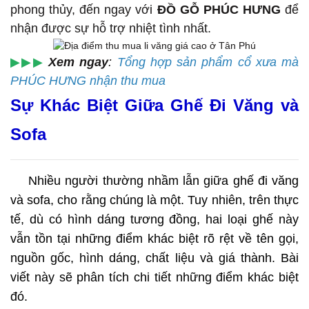
phong thủy, đến ngay với
ĐỒ GỖ PHÚC HƯNG
để
nhận được sự hỗ trợ nhiệt tình nhất.
▶▶▶
Xem ngay
:
Tổng hợp sản phẩm cổ xưa mà
PHÚC HƯNG nhận thu mua
Sự Khác Biệt Giữa Ghế Đi Văng và
Sofa
Nhiều người thường nhầm lẫn giữa ghế đi văng
và sofa, cho rằng chúng là một. Tuy nhiên, trên thực
tế, dù có hình dáng tương đồng, hai loại ghế này
vẫn tồn tại những điểm khác biệt rõ rệt về tên gọi,
nguồn gốc, hình dáng, chất liệu và giá thành. Bài
viết này sẽ phân tích chi tiết những điểm khác biệt
đó.