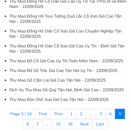
Thu Mua Đồng Hồ Cổ Odo Giá Cao Uy Tín Tại TPHCM và Miền
Nam - 22/09/2025
Thu Mua Đồng Hồ Treo Tường Quả Lắc Cổ Xưa Giá Cao Tận
Nơi - 22/09/2025
Thu Mua Đồng Hồ Odo Cổ Xưa Giá Cao Chuyên Nghiệp Tận
Nơi - 22/09/2025
Thu Mua Đồng Hồ Odo Cổ Xưa Giá Cao Uy Tín - Định Giá Tận
Nơi - 22/09/2025
Thu Mua Đồ Cổ Giá Cao Uy Tín Toàn Miền Nam - 22/09/2025
Thu Mua Đồ Gỗ Trắc Giá Cao Tận Nơi Uy Tín - 22/09/2025
Thu Mua Gỗ Cẩm Lai Giá Cao Tận Nơi - 22/09/2025
Dịch Vụ Thu Mua Gỗ Quý Tận Nơi, Định Giá Cao - 22/09/2025
Thu Mua Bàn Ghế Xưa Giá Cao Tận Nơi - 22/09/2025
Page 5 / 16
First
Prev
1
2
...
3
4
5
6
7
...
15
16
Next
Last