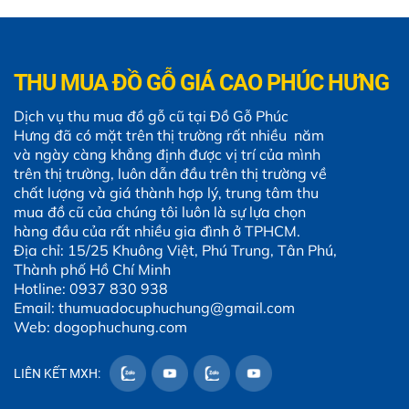
THU MUA ĐỒ GỖ GIÁ CAO PHÚC HƯNG
Dịch vụ thu mua đồ gỗ cũ tại Đồ Gỗ Phúc
Hưng đã có mặt trên thị trường rất nhiều năm
và ngày càng khẳng định được vị trí của mình
trên thị trường, luôn dẫn đầu trên thị trường về
chất lượng và giá thành hợp lý, trung tâm thu
mua đồ cũ của chúng tôi luôn là sự lựa chọn
hàng đầu của rất nhiều gia đình ở TPHCM.
Địa chỉ: 15/25 Khuông Việt, Phú Trung, Tân Phú,
Thành phố Hồ Chí Minh
Hotline: 0937 830 938
Email: thumuadocuphuchung@gmail.com
Web: dogophuchung.com
LIÊN KẾT MXH: