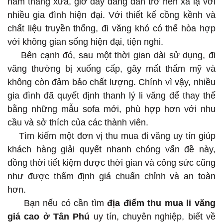
năm tháng xưa, giờ đây đang dần trở nên xa lạ với
nhiều gia đình hiện đại. Với thiết kế cồng kềnh và
chất liệu truyền thống, đi văng khó có thể hòa hợp
với không gian sống hiện đại, tiện nghi.
Bên cạnh đó, sau một thời gian dài sử dụng, đi
văng thường bị xuống cấp, gây mất thẩm mỹ và
không còn đảm bảo chất lượng. Chính vì vậy, nhiều
gia đình đã quyết định thanh lý li văng để thay thế
bằng những mẫu sofa mới, phù hợp hơn với nhu
cầu và sở thích của các thành viên.
Tìm kiếm một đơn vị thu mua đi văng uy tín giúp
khách hàng giải quyết nhanh chóng vấn đề này,
đồng thời tiết kiệm được thời gian và công sức cũng
như được thẩm định giá chuẩn chỉnh và an toàn
hơn.
Bạn nếu có cần tìm
địa điểm thu mua li văng
giá cao ở Tân Phú
uy tín, chuyên nghiệp, biết về