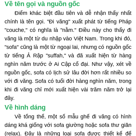
Về tên gọi và nguồn gốc
Điểm khác biệt đầu tiên và dễ nhận thấy nhất
chính là tên gọi. "Đi văng" xuất phát từ tiếng Pháp
"couche," có nghĩa là "nằm." Điều này cho thấy đi
văng là một từ du nhập vào Việt Nam. Trong khi đó,
"sofa" cũng là một từ ngoại lai, nhưng có nguồn gốc
từ tiếng Ả Rập "suffah," và đã xuất hiện từ hàng
nghìn năm trước ở Ai Cập cổ đại. Như vậy, xét về
nguồn gốc, sofa có lịch sử lâu đời hơn rất nhiều so
với đi văng. Sofa có tuổi đời hàng nghìn năm, trong
khi đi văng chỉ mới xuất hiện vài trăm năm trở lại
đây.
Về hình dáng
Về tổng thể, một số mẫu ghế đi văng có hình
dáng khá giống với sofa giường hoặc sofa thư giãn
(relax). Đây là những loại sofa được thiết kế để