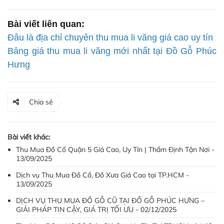
Bài viết liên quan:
Đâu là địa chỉ chuyên thu mua li văng giá cao uy tín
Bảng giá thu mua li văng mới nhất tại Đồ Gỗ Phúc
Hưng
Chia sẻ
Bài viết khác:
Thu Mua Đồ Cổ Quận 5 Giá Cao, Uy Tín | Thẩm Định Tận Nơi -
13/09/2025
Dịch vụ Thu Mua Đồ Cổ, Đồ Xưa Giá Cao tại TP.HCM -
13/09/2025
DỊCH VỤ THU MUA ĐỒ GỖ CŨ TẠI ĐỒ GỖ PHÚC HƯNG –
GIẢI PHÁP TIN CẬY, GIÁ TRỊ TỐI ƯU - 02/12/2025