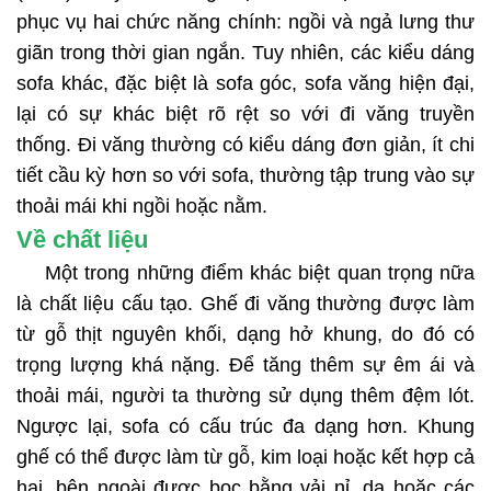
phục vụ hai chức năng chính: ngồi và ngả lưng thư
giãn trong thời gian ngắn. Tuy nhiên, các kiểu dáng
sofa khác, đặc biệt là sofa góc, sofa văng hiện đại,
lại có sự khác biệt rõ rệt so với đi văng truyền
thống. Đi văng thường có kiểu dáng đơn giản, ít chi
tiết cầu kỳ hơn so với sofa, thường tập trung vào sự
thoải mái khi ngồi hoặc nằm.
Về chất liệu
Một trong những điểm khác biệt quan trọng nữa
là chất liệu cấu tạo. Ghế đi văng thường được làm
từ gỗ thịt nguyên khối, dạng hở khung, do đó có
trọng lượng khá nặng. Để tăng thêm sự êm ái và
thoải mái, người ta thường sử dụng thêm đệm lót.
Ngược lại, sofa có cấu trúc đa dạng hơn. Khung
ghế có thể được làm từ gỗ, kim loại hoặc kết hợp cả
hai, bên ngoài được bọc bằng vải nỉ, da hoặc các