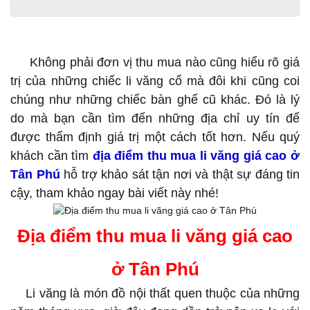
Địa điểm thu mua li văng giá cao ở Tân Phú
Không phải đơn vị thu mua nào cũng hiểu rõ giá
trị của những chiếc li văng cổ mà đôi khi cũng coi
chúng như những chiếc bàn ghế cũ khác. Đó là lý
do mà bạn cần tìm đến những địa chỉ uy tín để
được thẩm định giá trị một cách tốt hơn. Nếu quý
khách cần tìm
địa điểm thu mua li văng giá cao ở
Tân Phú
hỗ trợ khảo sát tận nơi và thật sự đáng tin
cậy, tham khảo ngay bài viết này nhé!
Địa điểm thu mua li văng giá cao
ở Tân Phú
Li văng là món đồ nội thất quen thuộc của những