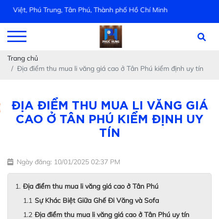
iệt, Phú Trung, Tân Phú, Thành phố Hồ Chí Minh
Trang chủ
Địa điểm thu mua li văng giá cao ở Tân Phú kiểm định uy tín
ĐỊA ĐIỂM THU MUA LI VĂNG GIÁ
CAO Ở TÂN PHÚ KIỂM ĐỊNH UY
TÍN
Ngày đăng: 10/01/2025 02:37 PM
Địa điểm thu mua li văng giá cao ở Tân Phú
Sự Khác Biệt Giữa Ghế Đi Văng và Sofa
Địa điểm thu mua li văng giá cao ở Tân Phú uy tín