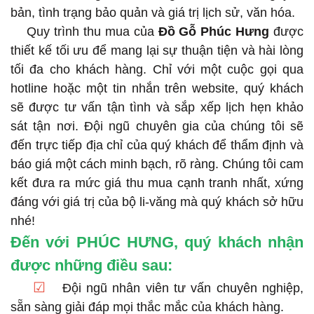
bản, tình trạng bảo quản và giá trị lịch sử, văn hóa.
Quy trình thu mua của
Đồ Gỗ Phúc Hưng
được
thiết kế tối ưu để mang lại sự thuận tiện và hài lòng
tối đa cho khách hàng. Chỉ với một cuộc gọi qua
hotline hoặc một tin nhắn trên website, quý khách
sẽ được tư vấn tận tình và sắp xếp lịch hẹn khảo
sát tận nơi. Đội ngũ chuyên gia của chúng tôi sẽ
đến trực tiếp địa chỉ của quý khách để thẩm định và
báo giá một cách minh bạch, rõ ràng. Chúng tôi cam
kết đưa ra mức giá thu mua cạnh tranh nhất, xứng
đáng với giá trị của bộ li-văng mà quý khách sở hữu
nhé!
Đến với PHÚC HƯNG, quý khách nhận
được những điều sau:
☑
Đội ngũ nhân viên tư vấn chuyên nghiệp,
sẵn sàng giải đáp mọi thắc mắc của khách hàng.