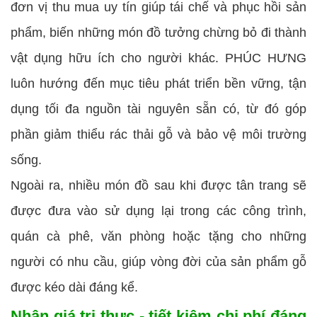
đơn vị thu mua uy tín giúp tái chế và phục hồi sản
phẩm, biến những món đồ tưởng chừng bỏ đi thành
vật dụng hữu ích cho người khác. PHÚC HƯNG
luôn hướng đến mục tiêu phát triển bền vững, tận
dụng tối đa nguồn tài nguyên sẵn có, từ đó góp
phần giảm thiểu rác thải gỗ và bảo vệ môi trường
sống.
Ngoài ra, nhiều món đồ sau khi được tân trang sẽ
được đưa vào sử dụng lại trong các công trình,
quán cà phê, văn phòng hoặc tặng cho những
người có nhu cầu, giúp vòng đời của sản phẩm gỗ
được kéo dài đáng kể.
Nhận giá trị thực - tiết kiệm chi phí đáng