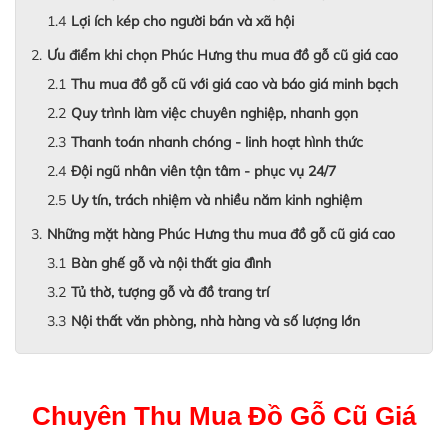
Lợi ích kép cho người bán và xã hội
Ưu điểm khi chọn Phúc Hưng thu mua đồ gỗ cũ giá cao
Thu mua đồ gỗ cũ với giá cao và báo giá minh bạch
Quy trình làm việc chuyên nghiệp, nhanh gọn
Thanh toán nhanh chóng - linh hoạt hình thức
Đội ngũ nhân viên tận tâm - phục vụ 24/7
Uy tín, trách nhiệm và nhiều năm kinh nghiệm
Những mặt hàng Phúc Hưng thu mua đồ gỗ cũ giá cao
Bàn ghế gỗ và nội thất gia đình
Tủ thờ, tượng gỗ và đồ trang trí
Nội thất văn phòng, nhà hàng và số lượng lớn
Chuyên Thu Mua Đồ Gỗ Cũ Giá