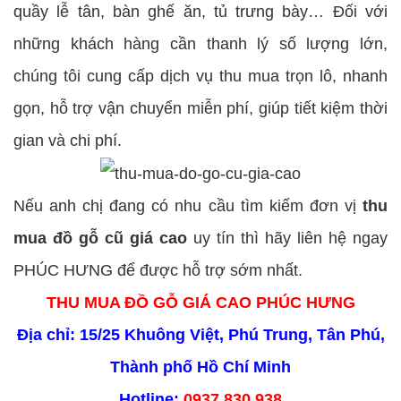
quầy lễ tân, bàn ghế ăn, tủ trưng bày… Đối với
những khách hàng cần thanh lý số lượng lớn,
chúng tôi cung cấp dịch vụ thu mua trọn lô, nhanh
gọn, hỗ trợ vận chuyển miễn phí, giúp tiết kiệm thời
gian và chi phí.
Nếu anh chị đang có nhu cầu tìm kiếm đơn vị
thu
mua đồ gỗ cũ giá cao
uy tín thì hãy liên hệ ngay
PHÚC HƯNG để được hỗ trợ sớm nhất.
THU MUA ĐỒ GỖ GIÁ CAO PHÚC HƯNG
Địa chỉ: 15/25 Khuông Việt, Phú Trung, Tân Phú,
Thành phố Hồ Chí Minh
Hotline:
0937 830 938