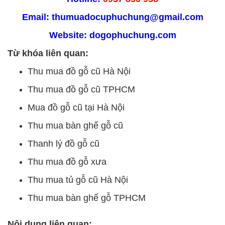
Email: thumuadocuphuchung@gmail.com
Website:
dogophuchung.com
Từ khóa liên quan:
Thu mua đồ gỗ cũ Hà Nội
Thu mua đồ gỗ cũ TPHCM
Mua đồ gỗ cũ tại Hà Nội
Thu mua bàn ghế gỗ cũ
Thanh lý đồ gỗ cũ
Thu mua đồ gỗ xưa
Thu mua tủ gỗ cũ Hà Nội
Thu mua bàn ghế gỗ TPHCM
Nội dung liên quan: