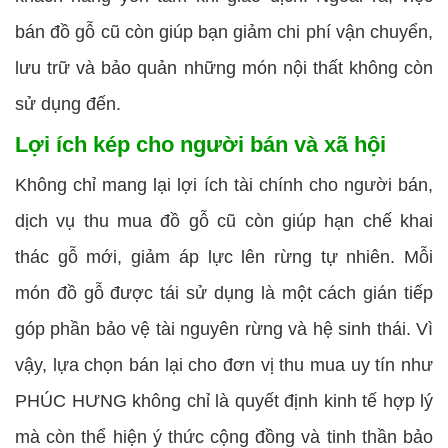
bán đồ gỗ cũ còn giúp bạn giảm chi phí vận chuyển,
lưu trữ và bảo quản những món nội thất không còn
sử dụng đến.
Lợi ích kép cho người bán và xã hội
Không chỉ mang lại lợi ích tài chính cho người bán,
dịch vụ thu mua đồ gỗ cũ còn giúp hạn chế khai
thác gỗ mới, giảm áp lực lên rừng tự nhiên. Mỗi
món đồ gỗ được tái sử dụng là một cách gián tiếp
góp phần bảo vệ tài nguyên rừng và hệ sinh thái. Vì
vậy, lựa chọn bán lại cho đơn vị thu mua uy tín như
PHÚC HƯNG không chỉ là quyết định kinh tế hợp lý
mà còn thể hiện ý thức cộng đồng và tinh thần bảo