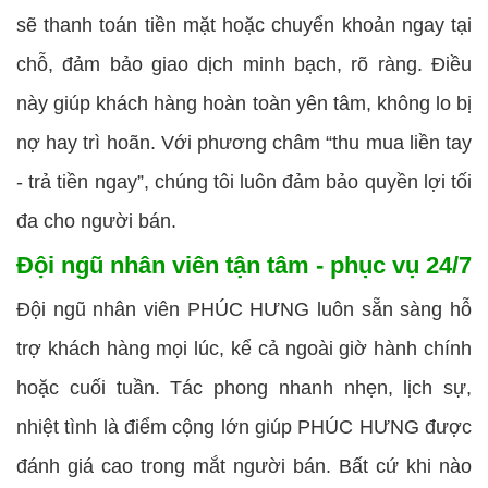
sẽ thanh toán tiền mặt hoặc chuyển khoản ngay tại
chỗ, đảm bảo giao dịch minh bạch, rõ ràng. Điều
này giúp khách hàng hoàn toàn yên tâm, không lo bị
nợ hay trì hoãn. Với phương châm “thu mua liền tay
- trả tiền ngay”, chúng tôi luôn đảm bảo quyền lợi tối
đa cho người bán.
Đội ngũ nhân viên tận tâm - phục vụ 24/7
Đội ngũ nhân viên PHÚC HƯNG luôn sẵn sàng hỗ
trợ khách hàng mọi lúc, kể cả ngoài giờ hành chính
hoặc cuối tuần. Tác phong nhanh nhẹn, lịch sự,
nhiệt tình là điểm cộng lớn giúp PHÚC HƯNG được
đánh giá cao trong mắt người bán. Bất cứ khi nào