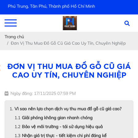
ú Trung, Tân Phú, Thành phố Hồ Chí Minh
Trang chủ
Đơn Vị Thu Mua Đồ Gỗ Cũ Giá Cao Uy Tín, Chuyên Nghiệp
ĐƠN VỊ THU MUA ĐỒ GỖ CŨ GIÁ
CAO UY TÍN, CHUYÊN NGHIỆP
Ngày đăng: 17/11/2025 07:59 PM
Vì sao nên lựa chọn dịch vụ thu mua đồ gỗ cũ giá cao?
Giải phóng không gian nhanh chóng
Bảo vệ môi trường - tái sử dụng hiệu quả
Nhận giá trị thực - tiết kiệm chi phí đáng kể