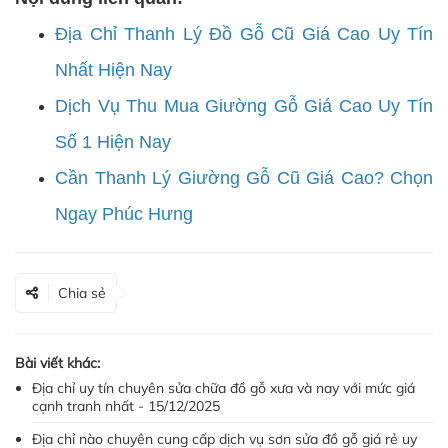
Địa Chỉ Thanh Lý Đồ Gỗ Cũ Giá Cao Uy Tín
Nhất Hiện Nay
Dịch Vụ Thu Mua Giường Gỗ Giá Cao Uy Tín
Số 1 Hiện Nay
Cần Thanh Lý Giường Gỗ Cũ Giá Cao? Chọn
Ngay Phúc Hưng
Chia sẻ
Bài viết khác:
Địa chỉ uy tín chuyên sửa chữa đồ gỗ xưa và nay với mức giá
cạnh tranh nhất - 15/12/2025
Địa chỉ nào chuyên cung cấp dịch vụ sơn sửa đồ gỗ giá rẻ uy