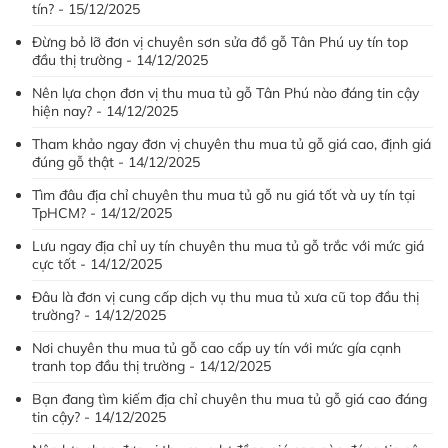
tín? - 15/12/2025
Đừng bỏ lỡ đơn vị chuyên sơn sửa đồ gỗ Tân Phú uy tín top
đầu thị trường - 14/12/2025
Nên lựa chọn đơn vị thu mua tủ gỗ Tân Phú nào đáng tin cậy
hiện nay? - 14/12/2025
Tham khảo ngay đơn vị chuyên thu mua tủ gỗ giá cao, định giá
đúng gỗ thật - 14/12/2025
Tìm đâu địa chỉ chuyên thu mua tủ gỗ nu giá tốt và uy tín tại
TpHCM? - 14/12/2025
Lưu ngay địa chỉ uy tín chuyên thu mua tủ gỗ trắc với mức giá
cực tốt - 14/12/2025
Đâu là đơn vị cung cấp dịch vụ thu mua tủ xưa cũ top đầu thị
trường? - 14/12/2025
Nơi chuyên thu mua tủ gỗ cao cấp uy tín với mức gía cạnh
tranh top đầu thị trường - 14/12/2025
Bạn đang tìm kiếm địa chỉ chuyên thu mua tủ gỗ giá cao đáng
tin cậy? - 14/12/2025