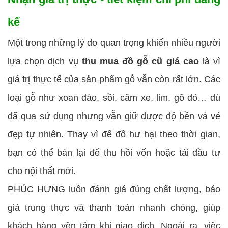
kể
Một trong những lý do quan trọng khiến nhiều người
lựa chọn dịch vụ
thu mua đồ gỗ cũ giá cao
là vì
giá trị thực tế của sản phẩm gỗ vẫn còn rất lớn. Các
loại gỗ như xoan đào, sồi, căm xe, lim, gõ đỏ… dù
đã qua sử dụng nhưng vẫn giữ được độ bền và vẻ
đẹp tự nhiên. Thay vì để đồ hư hại theo thời gian,
bạn có thể bán lại để thu hồi vốn hoặc tái đầu tư
cho nội thất mới.
PHÚC HƯNG luôn đánh giá đúng chất lượng, báo
giá trung thực và thanh toán nhanh chóng, giúp
khách hàng yên tâm khi giao dịch. Ngoài ra, việc