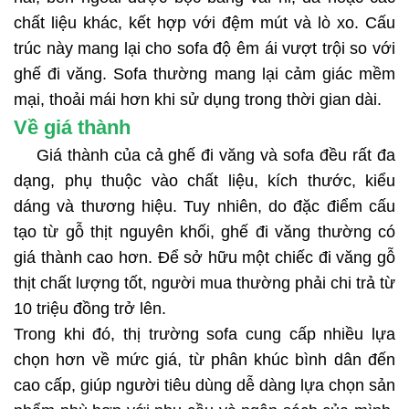
chất liệu khác, kết hợp với đệm mút và lò xo. Cấu
trúc này mang lại cho sofa độ êm ái vượt trội so với
ghế đi văng. Sofa thường mang lại cảm giác mềm
mại, thoải mái hơn khi sử dụng trong thời gian dài.
Về giá thành
Giá thành của cả ghế đi văng và sofa đều rất đa
dạng, phụ thuộc vào chất liệu, kích thước, kiểu
dáng và thương hiệu. Tuy nhiên, do đặc điểm cấu
tạo từ gỗ thịt nguyên khối, ghế đi văng thường có
giá thành cao hơn. Để sở hữu một chiếc đi văng gỗ
thịt chất lượng tốt, người mua thường phải chi trả từ
10 triệu đồng trở lên.
Trong khi đó, thị trường sofa cung cấp nhiều lựa
chọn hơn về mức giá, từ phân khúc bình dân đến
cao cấp, giúp người tiêu dùng dễ dàng lựa chọn sản