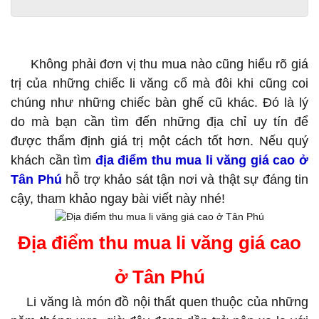
Địa điểm thu mua li văng giá cao ở Tân Phú
Không phải đơn vị thu mua nào cũng hiểu rõ giá
trị của những chiếc li văng cổ mà đôi khi cũng coi
chúng như những chiếc bàn ghế cũ khác. Đó là lý
do mà bạn cần tìm đến những địa chỉ uy tín để
được thẩm định giá trị một cách tốt hơn. Nếu quý
khách cần tìm
địa điểm thu mua li văng giá cao ở
Tân Phú
hỗ trợ khảo sát tận nơi và thật sự đáng tin
cậy, tham khảo ngay bài viết này nhé!
Địa điểm thu mua li văng giá cao
ở Tân Phú
Li văng là món đồ nội thất quen thuộc của những