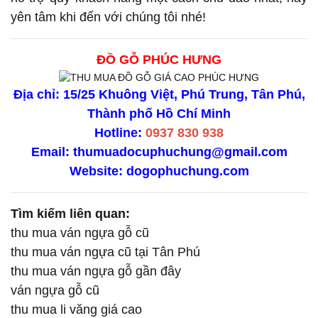
yên tâm khi đến với chúng tôi nhé!
ĐỒ GỖ PHÚC HƯNG
Địa chỉ: 15/25 Khuông Việt, Phú Trung, Tân Phú,
Thành phố Hồ Chí Minh
Hotline:
0937 830 938
Email: thumuadocuphuchung@gmail.com
Website:
dogophuchung.com
Tìm kiếm liên quan:
thu mua ván ngựa gỗ cũ
thu mua ván ngựa cũ tại Tân Phú
thu mua ván ngựa gỗ gần đây
ván ngựa gỗ cũ
thu mua li văng giá cao