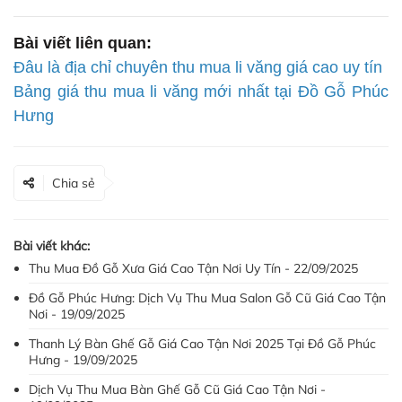
Bài viết liên quan:
Đâu là địa chỉ chuyên thu mua li văng giá cao uy tín
Bảng giá thu mua li văng mới nhất tại Đồ Gỗ Phúc
Hưng
Chia sẻ
Bài viết khác:
Thu Mua Đồ Gỗ Xưa Giá Cao Tận Nơi Uy Tín - 22/09/2025
Đồ Gỗ Phúc Hưng: Dịch Vụ Thu Mua Salon Gỗ Cũ Giá Cao Tận
Nơi - 19/09/2025
Thanh Lý Bàn Ghế Gỗ Giá Cao Tận Nơi 2025 Tại Đồ Gỗ Phúc
Hưng - 19/09/2025
Dịch Vụ Thu Mua Bàn Ghế Gỗ Cũ Giá Cao Tận Nơi -