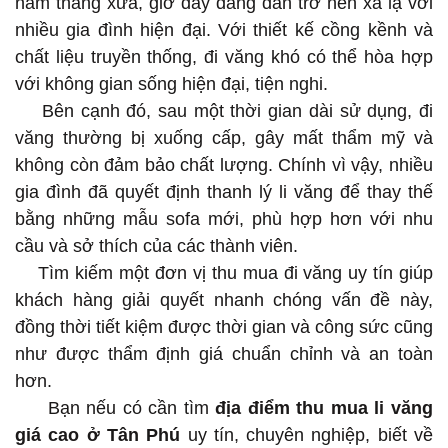
năm tháng xưa, giờ đây đang dần trở nên xa lạ với
nhiều gia đình hiện đại. Với thiết kế cồng kềnh và
chất liệu truyền thống, đi văng khó có thể hòa hợp
với không gian sống hiện đại, tiện nghi.
Bên cạnh đó, sau một thời gian dài sử dụng, đi
văng thường bị xuống cấp, gây mất thẩm mỹ và
không còn đảm bảo chất lượng. Chính vì vậy, nhiều
gia đình đã quyết định thanh lý li văng để thay thế
bằng những mẫu sofa mới, phù hợp hơn với nhu
cầu và sở thích của các thành viên.
Tìm kiếm một đơn vị thu mua đi văng uy tín giúp
khách hàng giải quyết nhanh chóng vấn đề này,
đồng thời tiết kiệm được thời gian và công sức cũng
như được thẩm định giá chuẩn chỉnh và an toàn
hơn.
Bạn nếu có cần tìm
địa điểm thu mua li văng
giá cao ở Tân Phú
uy tín, chuyên nghiệp, biết về