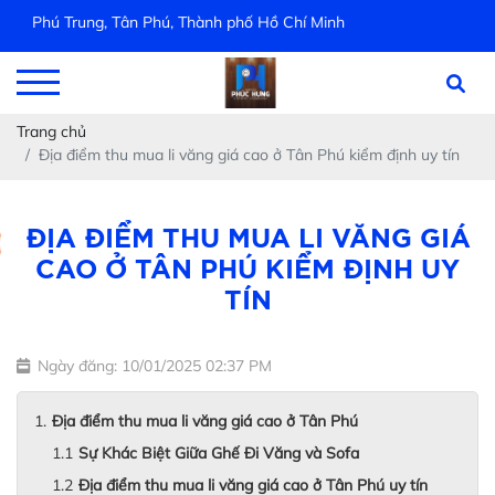
Phú Trung, Tân Phú, Thành phố Hồ Chí Minh
Trang chủ
Địa điểm thu mua li văng giá cao ở Tân Phú kiểm định uy tín
ĐỊA ĐIỂM THU MUA LI VĂNG GIÁ
CAO Ở TÂN PHÚ KIỂM ĐỊNH UY
TÍN
Ngày đăng: 10/01/2025 02:37 PM
Địa điểm thu mua li văng giá cao ở Tân Phú
Sự Khác Biệt Giữa Ghế Đi Văng và Sofa
Địa điểm thu mua li văng giá cao ở Tân Phú uy tín