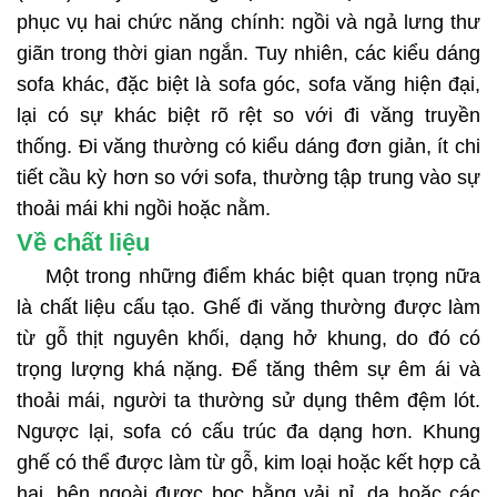
phục vụ hai chức năng chính: ngồi và ngả lưng thư
giãn trong thời gian ngắn. Tuy nhiên, các kiểu dáng
sofa khác, đặc biệt là sofa góc, sofa văng hiện đại,
lại có sự khác biệt rõ rệt so với đi văng truyền
thống. Đi văng thường có kiểu dáng đơn giản, ít chi
tiết cầu kỳ hơn so với sofa, thường tập trung vào sự
thoải mái khi ngồi hoặc nằm.
Về chất liệu
Một trong những điểm khác biệt quan trọng nữa
là chất liệu cấu tạo. Ghế đi văng thường được làm
từ gỗ thịt nguyên khối, dạng hở khung, do đó có
trọng lượng khá nặng. Để tăng thêm sự êm ái và
thoải mái, người ta thường sử dụng thêm đệm lót.
Ngược lại, sofa có cấu trúc đa dạng hơn. Khung
ghế có thể được làm từ gỗ, kim loại hoặc kết hợp cả
hai, bên ngoài được bọc bằng vải nỉ, da hoặc các