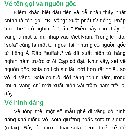
Về tên gọi và nguồn gốc
Điểm khác biệt đầu tiên và dễ nhận thấy nhất
chính là tên gọi. "Đi văng" xuất phát từ tiếng Pháp
"couche," có nghĩa là "nằm." Điều này cho thấy đi
văng là một từ du nhập vào Việt Nam. Trong khi đó,
"sofa" cũng là một từ ngoại lai, nhưng có nguồn gốc
từ tiếng Ả Rập "suffah," và đã xuất hiện từ hàng
nghìn năm trước ở Ai Cập cổ đại. Như vậy, xét về
nguồn gốc, sofa có lịch sử lâu đời hơn rất nhiều so
với đi văng. Sofa có tuổi đời hàng nghìn năm, trong
khi đi văng chỉ mới xuất hiện vài trăm năm trở lại
đây.
Về hình dáng
Về tổng thể, một số mẫu ghế đi văng có hình
dáng khá giống với sofa giường hoặc sofa thư giãn
(relax). Đây là những loại sofa được thiết kế để