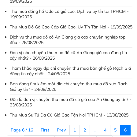
19/09/2025
Thu mua đồng hồ Odo cũ giá cao: Dịch vụ uy tín tại TPHCM -
19/09/2025
Thu Mua Đồ Gỗ Cao Cấp Giá Cao, Uy Tín Tận Nơi - 19/09/2025
Dịch vụ thu mua đồ cổ An Giang giá cao chuyên nghiệp top
đầu - 26/08/2025
Đơn vị nào chuyên thu mua đồ cũ An Giang giá cao đáng tin
cậy nhất? - 26/08/2025
Tham khảo ngay địa chỉ chuyên thu mua bàn ghế gỗ Rạch Giá
đáng tin cậy nhất - 24/08/2025
Bạn đang tìm kiếm một địa chỉ chuyên thu mua đồ xưa Rạch
Giá uy tín? - 24/08/2025
Đâu là đơn vị chuyên thu mua đồ cũ giá cao An Giang uy tín? -
23/08/2025
Thu Mua Sư Tử Đá Cũ Giá Cao Tận Nơi TPHCM - 13/08/2025
Page 6 / 16
First
Prev
1
2
...
4
5
6