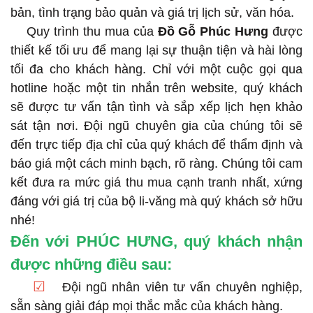
bản, tình trạng bảo quản và giá trị lịch sử, văn hóa.
Quy trình thu mua của
Đồ Gỗ Phúc Hưng
được
thiết kế tối ưu để mang lại sự thuận tiện và hài lòng
tối đa cho khách hàng. Chỉ với một cuộc gọi qua
hotline hoặc một tin nhắn trên website, quý khách
sẽ được tư vấn tận tình và sắp xếp lịch hẹn khảo
sát tận nơi. Đội ngũ chuyên gia của chúng tôi sẽ
đến trực tiếp địa chỉ của quý khách để thẩm định và
báo giá một cách minh bạch, rõ ràng. Chúng tôi cam
kết đưa ra mức giá thu mua cạnh tranh nhất, xứng
đáng với giá trị của bộ li-văng mà quý khách sở hữu
nhé!
Đến với PHÚC HƯNG, quý khách nhận
được những điều sau:
☑
Đội ngũ nhân viên tư vấn chuyên nghiệp,
sẵn sàng giải đáp mọi thắc mắc của khách hàng.