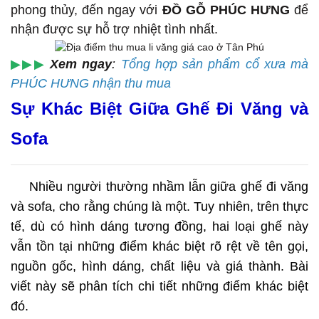
phong thủy, đến ngay với
ĐỒ GỖ PHÚC HƯNG
để
nhận được sự hỗ trợ nhiệt tình nhất.
▶▶▶
Xem ngay
:
Tổng hợp sản phẩm cổ xưa mà
PHÚC HƯNG nhận thu mua
Sự Khác Biệt Giữa Ghế Đi Văng và
Sofa
Nhiều người thường nhầm lẫn giữa ghế đi văng
và sofa, cho rằng chúng là một. Tuy nhiên, trên thực
tế, dù có hình dáng tương đồng, hai loại ghế này
vẫn tồn tại những điểm khác biệt rõ rệt về tên gọi,
nguồn gốc, hình dáng, chất liệu và giá thành. Bài
viết này sẽ phân tích chi tiết những điểm khác biệt
đó.