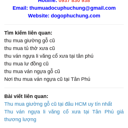
Hotline:
0937 830 938
Email: thumuadocuphuchung@gmail.com
Website:
dogophuchung.com
Tìm kiếm liên quan:
thu mua giường gỗ cũ
thu mua tủ thờ xưa cũ
thu ván ngựa li văng cổ xưa tại tân phú
thu mua lư đồng cũ
thu mua ván ngựa gỗ cũ
Nơi thu mua ván ngựa cũ tại Tân Phú
Bài viết liên quan:
Thu mua giường gỗ cũ tại đâu HCM uy tín nhất
Thu ván ngựa li văng cổ xưa tại Tân Phú giá
thương lượng