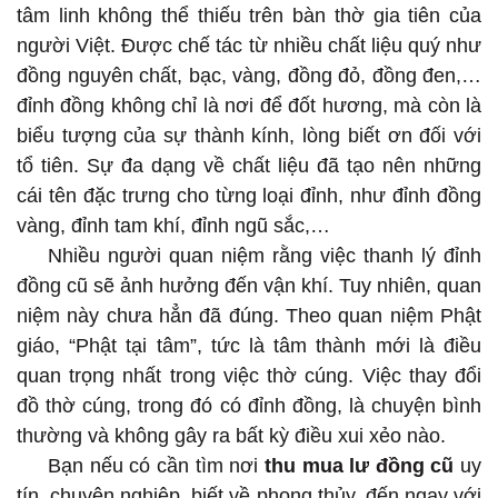
tâm linh không thể thiếu trên bàn thờ gia tiên của
người Việt. Được chế tác từ nhiều chất liệu quý như
đồng nguyên chất, bạc, vàng, đồng đỏ, đồng đen,…
đỉnh đồng không chỉ là nơi để đốt hương, mà còn là
biểu tượng của sự thành kính, lòng biết ơn đối với
tổ tiên. Sự đa dạng về chất liệu đã tạo nên những
cái tên đặc trưng cho từng loại đỉnh, như đỉnh đồng
vàng, đỉnh tam khí, đỉnh ngũ sắc,…
Nhiều người quan niệm rằng việc thanh lý đỉnh
đồng cũ sẽ ảnh hưởng đến vận khí. Tuy nhiên, quan
niệm này chưa hẳn đã đúng. Theo quan niệm Phật
giáo, “Phật tại tâm”, tức là tâm thành mới là điều
quan trọng nhất trong việc thờ cúng. Việc thay đổi
đồ thờ cúng, trong đó có đỉnh đồng, là chuyện bình
thường và không gây ra bất kỳ điều xui xẻo nào.
Bạn nếu có cần tìm nơi
thu mua lư đồng cũ
uy
tín, chuyên nghiệp, biết về phong thủy, đến ngay với