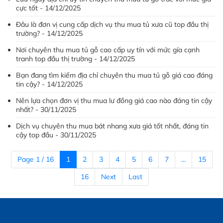
cực tốt - 14/12/2025
Đâu là đơn vị cung cấp dịch vụ thu mua tủ xưa cũ top đầu thị
trường? - 14/12/2025
Nơi chuyên thu mua tủ gỗ cao cấp uy tín với mức gía cạnh
tranh top đầu thị trường - 14/12/2025
Bạn đang tìm kiếm địa chỉ chuyên thu mua tủ gỗ giá cao đáng
tin cậy? - 14/12/2025
Nên lựa chọn đơn vị thu mua lư đồng giá cao nào đáng tin cậy
nhất? - 30/11/2025
Dịch vụ chuyên thu mua bát nhang xưa giá tốt nhất, đáng tin
cậy top đầu - 30/11/2025
Page 1 / 16
1
2
3
4
5
6
7
...
15
16
Next
Last