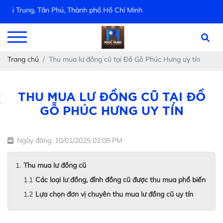
Trung, Tân Phú, Thành phố Hồ Chí Minh
Trang chủ
Thu mua lư đồng cũ tại Đồ Gỗ Phúc Hưng uy tín
THU MUA LƯ ĐỒNG CŨ TẠI ĐỒ
GỖ PHÚC HƯNG UY TÍN
Ngày đăng: 10/01/2025 02:08 PM
Thu mua lư đồng cũ
Các loại lư đồng, đỉnh đồng cũ được thu mua phổ biến
Lựa chọn đơn vị chuyên thu mua lư đồng cũ uy tín