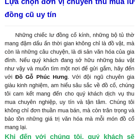
Lựa chọn đơn vị chuyên thu mua lư
đồng cũ uy tín
Những chiếc lư đồng cổ kính, những bộ tủ thờ
mang đậm dấu ấn thời gian không chỉ là đồ vật, mà
còn là những câu chuyện, là di sản văn hóa của gia
đình. Nếu quý khách đang sở hữu những báu vật
như vậy và muốn tìm một nơi để gửi gắm, hãy đến
với
Đồ Gỗ Phúc Hưng
. Với đội ngũ chuyên gia
giàu kinh nghiệm, am hiểu sâu sắc về đồ cổ, chúng
tôi cam kết mang đến cho quý khách dịch vụ thu
mua chuyên nghiệp, uy tín và tận tâm. Chúng tôi
không chỉ đơn thuần mua bán, mà còn trân trọng và
bảo tồn những giá trị văn hóa mà mỗi món đồ cổ
mang lại.
Khi đến với chúng tôi, quý khách sẽ