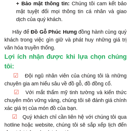
+ Bảo mật thông tin:
Chúng tôi cam kết bảo
mật tuyệt đối mọi thông tin cá nhân và giao
dịch của quý khách.
Hãy để
Đồ Gỗ Phúc Hưng
đồng hành cùng quý
khách trong việc gìn giữ và phát huy những giá trị
văn hóa truyền thống.
Lợi ích nhận được khi lựa chọn chúng
tôi:
☑
Đội ngũ nhân viên của chúng tôi là những
chuyên gia am hiểu sâu về đồ gỗ, đồ đồng cổ.
☑
Với mắt thẩm mỹ tinh tường và kiến thức
chuyên môn vững vàng, chúng tôi sẽ đánh giá chính
xác giá trị của món đồ của bạn.
☑
Quý khách chỉ cần liên hệ với chúng tôi qua
hotline hoặc website, chúng tôi sẽ sắp xếp lịch đến