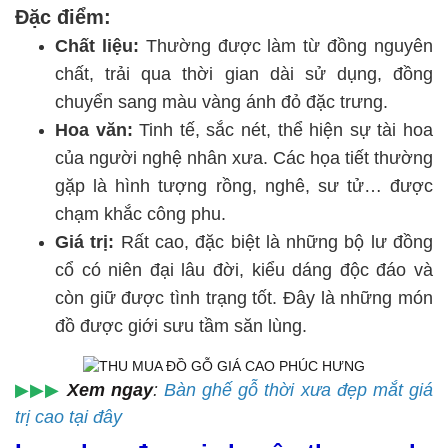
Đặc điểm:
Chất liệu:
Thường được làm từ đồng nguyên
chất, trải qua thời gian dài sử dụng, đồng
chuyển sang màu vàng ánh đỏ đặc trưng.
Hoa văn:
Tinh tế, sắc nét, thể hiện sự tài hoa
của người nghệ nhân xưa. Các họa tiết thường
gặp là hình tượng rồng, nghê, sư tử… được
chạm khắc công phu.
Giá trị:
Rất cao, đặc biệt là những bộ lư đồng
cổ có niên đại lâu đời, kiểu dáng độc đáo và
còn giữ được tình trạng tốt. Đây là những món
đồ được giới sưu tầm săn lùng.
▶▶▶
Xem ngay
:
Bàn ghế gỗ thời xưa đẹp mắt giá
trị cao tại đây