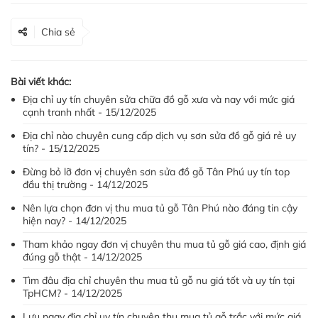
Chia sẻ
Bài viết khác:
Địa chỉ uy tín chuyên sửa chữa đồ gỗ xưa và nay với mức giá
cạnh tranh nhất - 15/12/2025
Địa chỉ nào chuyên cung cấp dịch vụ sơn sửa đồ gỗ giá rẻ uy
tín? - 15/12/2025
Đừng bỏ lỡ đơn vị chuyên sơn sửa đồ gỗ Tân Phú uy tín top
đầu thị trường - 14/12/2025
Nên lựa chọn đơn vị thu mua tủ gỗ Tân Phú nào đáng tin cậy
hiện nay? - 14/12/2025
Tham khảo ngay đơn vị chuyên thu mua tủ gỗ giá cao, định giá
đúng gỗ thật - 14/12/2025
Tìm đâu địa chỉ chuyên thu mua tủ gỗ nu giá tốt và uy tín tại
TpHCM? - 14/12/2025
Lưu ngay địa chỉ uy tín chuyên thu mua tủ gỗ trắc với mức giá