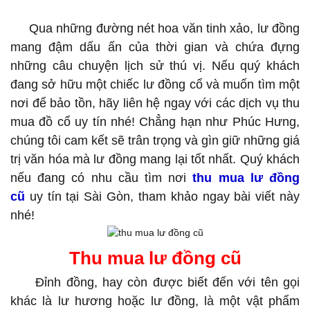
thu mua lư đồng cũ
Qua những đường nét hoa văn tinh xảo, lư đồng
mang đậm dấu ấn của thời gian và chứa đựng
những câu chuyện lịch sử thú vị. Nếu quý khách
đang sở hữu một chiếc lư đồng cổ và muốn tìm một
nơi để bảo tồn, hãy liên hệ ngay với các dịch vụ thu
mua đồ cổ uy tín nhé! Chẳng hạn như Phúc Hưng,
chúng tôi cam kết sẽ trân trọng và gìn giữ những giá
trị văn hóa mà lư đồng mang lại tốt nhất. Quý khách
nếu đang có nhu cầu tìm nơi
thu mua lư đồng
cũ
uy tín tại Sài Gòn, tham khảo ngay bài viết này
nhé!
Thu mua lư đồng cũ
Đỉnh đồng, hay còn được biết đến với tên gọi
khác là lư hương hoặc lư đồng, là một vật phẩm