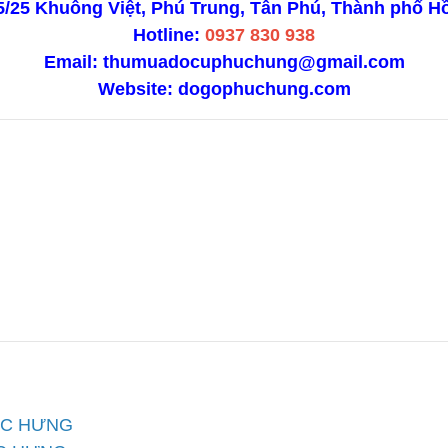
15/25 Khuông Việt, Phú Trung, Tân Phú, Thành phố H
Hotline:
0937 830 938
Email: thumuadocuphuchung@gmail.com
Website:
dogophuchung.com
PHÚC HƯNG