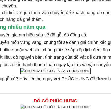
di chuyển.
 chi tiết về quá trình vận chuyển để khách hàng dễ dàn
ách hàng đã ghé thăm.
ong nhiều năm qua
huyên gia am hiểu sâu về đồ gỗ, đồ đồng cổ.
uyên môn vững vàng, chúng tôi sẽ đánh giá chính xác gi
hotline hoặc website, chúng tôi sẽ sắp xếp lịch đến tận 
t liệu, độ nguyên bản, tình trạng của đồ vật để đưa ra 
 tôi sẽ tiến hành thanh toán ngay lập tức và vận chuyển
ng gỗ cũ? Hãy liên hệ ngay với PHÚC HƯNG để được hỗ 
ĐỒ GỖ PHÚC HƯNG