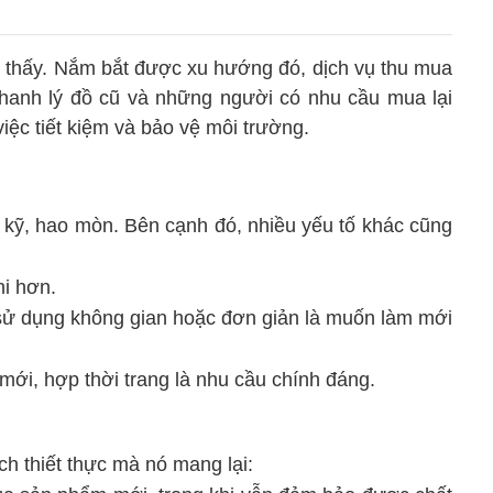
dễ thấy. Nắm bắt được xu hướng đó, dịch vụ thu mua
thanh lý đồ cũ và những người có nhu cầu mua lại
việc tiết kiệm và bảo vệ môi trường.
kỹ, hao mòn. Bên cạnh đó, nhiều yếu tố khác cũng
hi hơn.
 sử dụng không gian hoặc đơn giản là muốn làm mới
ới, hợp thời trang là nhu cầu chính đáng.
h thiết thực mà nó mang lại: