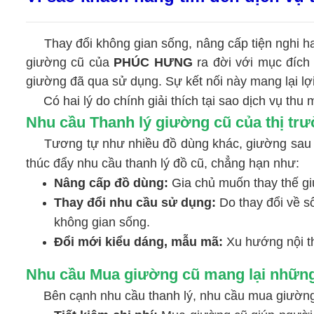
Thay đổi không gian sống, nâng cấp tiện nghi h
giường cũ của
PHÚC HƯNG
ra đời với mục đích
giường đã qua sử dụng. Sự kết nối này mang lại lợi 
Có hai lý do chính giải thích tại sao dịch vụ th
Nhu cầu Thanh lý giường cũ của thị trư
Tương tự như nhiều đồ dùng khác, giường sau một
thúc đẩy nhu cầu thanh lý đồ cũ, chẳng hạn như:
Nâng cấp đồ dùng:
Gia chủ muốn thay thế gi
Thay đổi nhu cầu sử dụng:
Do thay đổi về s
không gian sống.
Đổi mới kiểu dáng, mẫu mã:
Xu hướng nội t
Nhu cầu Mua giường cũ mang lại những 
Bên cạnh nhu cầu thanh lý, nhu cầu mua giường cũ 