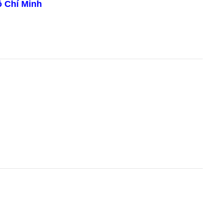
ồ Chí Minh