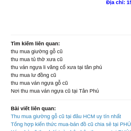
Địa chỉ: 
Tìm kiếm liên quan:
thu mua giường gỗ cũ
thu mua tủ thờ xưa cũ
thu ván ngựa li văng cổ xưa tại tân phú
thu mua lư đồng cũ
thu mua ván ngựa gỗ cũ
Nơi thu mua ván ngựa cũ tại Tân Phú
Bài viết liên quan:
Thu mua giường gỗ cũ tại đâu HCM uy tín nhất
Tổng hợp kiến thức mua-bán đồ cũ chia sẻ tại 