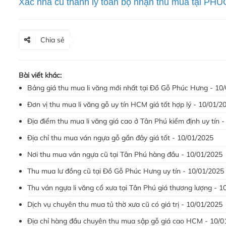
Xác nhà cũ thanh lý toàn bộ nhận thu mua tại P
Chia sẻ
Bài viết khác:
Bảng giá thu mua li văng mới nhất tại Đồ Gỗ Phúc Hưng - 10
Đơn vị thu mua li văng gỗ uy tín HCM giá tốt hợp lý - 10/01/2
Địa điểm thu mua li văng giá cao ở Tân Phú kiểm định uy tín 
Địa chỉ thu mua ván ngựa gỗ gần đây giá tốt - 10/01/2025
Nơi thu mua ván ngựa cũ tại Tân Phú hàng đầu - 10/01/2025
Thu mua lư đồng cũ tại Đồ Gỗ Phúc Hưng uy tín - 10/01/2025
Thu ván ngựa li văng cổ xưa tại Tân Phú giá thương lượng - 1
Dịch vụ chuyên thu mua tủ thờ xưa cũ có giá trị - 10/01/2025
Địa chỉ hàng đầu chuyên thu mua sập gỗ giá cao HCM - 10/0