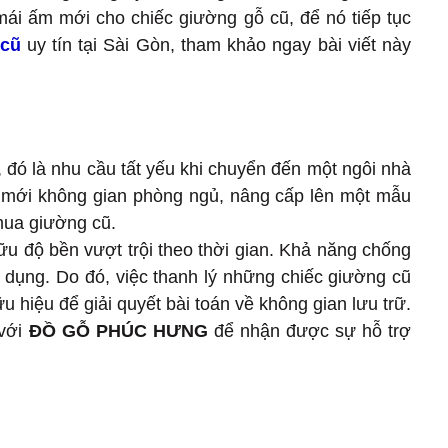
mái ấm mới cho chiếc giường gỗ cũ, để nó tiếp tục
 cũ
uy tín tại Sài Gòn, tham khảo ngay bài viết này
 đó là nhu cầu tất yếu khi chuyển đến một ngôi nhà
i mới không gian phòng ngủ, nâng cấp lên một mẫu
 mua giường cũ.
ữu độ bền vượt trội theo thời gian. Khả năng chống
ử dụng. Do đó, việc thanh lý những chiếc giường cũ
u hiệu để giải quyết bài toán về không gian lưu trữ.
 với
ĐỒ GỖ PHÚC HƯNG
để nhận được sự hỗ trợ