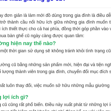
ay đơn giản là làm mới đồ dùng trong gia đình là điều 
 trở thành cầu nối hữu ích giữa những gia đình muốn 
ích thiết thực cho cả hai phía, đồng thời góp phần vào 
u mua bàn ghế cũ ngày càng được quan tâm:
ờng hiện nay thế nào?
 thời gian sử dụng sẽ không tránh khỏi tình trạng cũ 
ường cũ bằng những sản phẩm mới, hiện đại và tiện ng
ố lượng thành viên trong gia đình, chuyển đổi mục đích
hất luôn thay đổi, việc muốn sở hữu những mẫu giường m
lợi ích gì?
cũng rất phổ biến. Điều này xuất phát từ những lợi íc