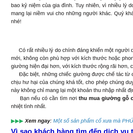
bao kỷ niệm của gia đình. Tuy nhiên, vì nhiều lý
mang lại niềm vui cho những người khác. Quý kh
nhé!
Có rất nhiều lý do chính đáng khiến một người quy
mới, không còn phù hợp với kích thước hoặc phon
giường hiện đại hơn, với kích thước rộng rãi hơn, 
Đặc biệt, những chiếc giường được chế tác từ c
chịu hư hại của chúng khá tốt, cho phép chúng duy
này không chỉ mang lại một khoản thu nhập nhất định
Bạn nếu có cần tìm nơi
thu mua giường gỗ 
nhiệt tình nhất.
▶▶▶
Xem ngay
:
Một số sản phẩm cổ xưa mà PH
Vì sao khách hàng tìm đến dịch vụ