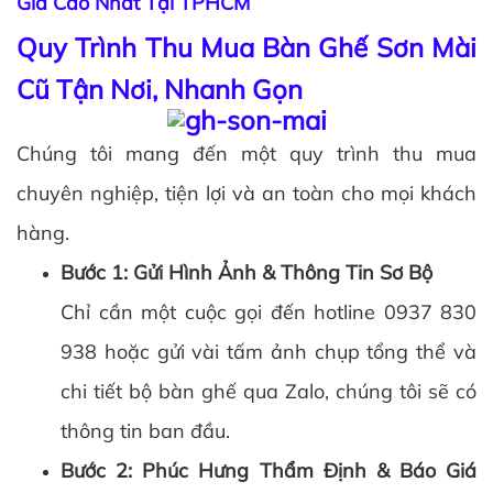
Giá Cao Nhất Tại TPHCM
Quy Trình Thu Mua Bàn Ghế Sơn Mài
Cũ Tận Nơi, Nhanh Gọn
Chúng tôi mang đến một quy trình thu mua
chuyên nghiệp, tiện lợi và an toàn cho mọi khách
hàng.
Bước 1: Gửi Hình Ảnh & Thông Tin Sơ Bộ
Chỉ cần một cuộc gọi đến hotline 0937 830
938 hoặc gửi vài tấm ảnh chụp tổng thể và
chi tiết bộ bàn ghế qua Zalo, chúng tôi sẽ có
thông tin ban đầu.
Bước 2: Phúc Hưng Thẩm Định & Báo Giá