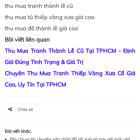
thu mua tranh thành lễ cũ
thu mua tủ thiếp vàng xưa giá cao
thu mua đồ thành lễ giá cao
Bài viết liên quan
Thu Mua Tranh Thành Lễ Cũ Tại TPHCM - Định
Giá Đúng Tình Trạng & Giá Trị
Chuyên Thu Mua Tranh Thiếp Vàng Xưa Cổ Giá
Cao, Uy Tín Tại TPHCM
Chia sẻ
Bài viết khác:
Địa chỉ uy tín chuyên sửa chữa đồ gỗ xưa và nay với mức giá