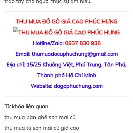
trao tay cho người thực sự am hiểu.
THU MUA ĐỒ GỖ GIÁ CAO PHÚC HƯNG
Hotline/Zalo:
0937 830 938
Email: thumuadocuphuchung@gmail.com
Địa chỉ: 15/25 Khuông Việt, Phú Trung, Tân Phú,
Thành phố Hồ Chí Minh
Website: dogophuchung.com
Từ khóa liên quan
thu mua bàn ghế sơn mài cũ
thu mua tủ sơn mài cũ giá cao