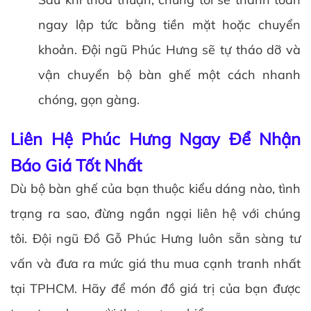
ngay lập tức bằng tiền mặt hoặc chuyển
khoản. Đội ngũ Phúc Hưng sẽ tự tháo dỡ và
vận chuyển bộ bàn ghế một cách nhanh
chóng, gọn gàng.
Liên Hệ Phúc Hưng Ngay Để Nhận
Báo Giá Tốt Nhất
Dù bộ bàn ghế của bạn thuộc kiểu dáng nào, tình
trạng ra sao, đừng ngần ngại liên hệ với chúng
tôi. Đội ngũ Đồ Gỗ Phúc Hưng luôn sẵn sàng tư
vấn và đưa ra mức giá thu mua cạnh tranh nhất
tại TPHCM. Hãy để món đồ giá trị của bạn được