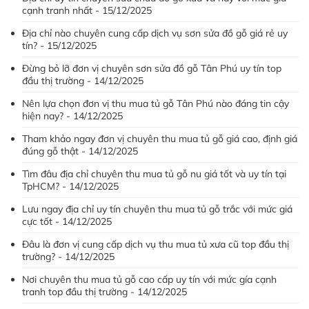
cạnh tranh nhất - 15/12/2025
Địa chỉ nào chuyên cung cấp dịch vụ sơn sửa đồ gỗ giá rẻ uy
tín? - 15/12/2025
Đừng bỏ lỡ đơn vị chuyên sơn sửa đồ gỗ Tân Phú uy tín top
đầu thị trường - 14/12/2025
Nên lựa chọn đơn vị thu mua tủ gỗ Tân Phú nào đáng tin cậy
hiện nay? - 14/12/2025
Tham khảo ngay đơn vị chuyên thu mua tủ gỗ giá cao, định giá
đúng gỗ thật - 14/12/2025
Tìm đâu địa chỉ chuyên thu mua tủ gỗ nu giá tốt và uy tín tại
TpHCM? - 14/12/2025
Lưu ngay địa chỉ uy tín chuyên thu mua tủ gỗ trắc với mức giá
cực tốt - 14/12/2025
Đâu là đơn vị cung cấp dịch vụ thu mua tủ xưa cũ top đầu thị
trường? - 14/12/2025
Nơi chuyên thu mua tủ gỗ cao cấp uy tín với mức gía cạnh
tranh top đầu thị trường - 14/12/2025