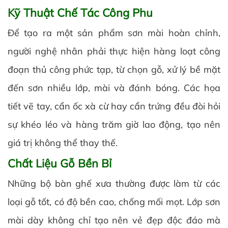
Kỹ Thuật Chế Tác Công Phu
Để tạo ra một sản phẩm sơn mài hoàn chỉnh,
người nghệ nhân phải thực hiện hàng loạt công
đoạn thủ công phức tạp, từ chọn gỗ, xử lý bề mặt
đến sơn nhiều lớp, mài và đánh bóng. Các họa
tiết vẽ tay, cẩn ốc xà cừ hay cẩn trứng đều đòi hỏi
sự khéo léo và hàng trăm giờ lao động, tạo nên
giá trị không thể thay thế.
Chất Liệu Gỗ Bền Bỉ
Những bộ bàn ghế xưa thường được làm từ các
loại gỗ tốt, có độ bền cao, chống mối mọt. Lớp sơn
mài dày không chỉ tạo nên vẻ đẹp độc đáo mà