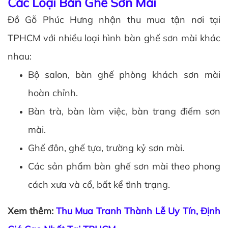
Các Loại Bàn Ghế Sơn Mài
Đồ Gỗ Phúc Hưng nhận thu mua tận nơi tại
TPHCM với nhiều loại hình bàn ghế sơn mài khác
nhau:
Bộ salon, bàn ghế phòng khách sơn mài
hoàn chỉnh.
Bàn trà, bàn làm việc, bàn trang điểm sơn
mài.
Ghế đôn, ghế tựa, trường kỷ sơn mài.
Các sản phẩm bàn ghế sơn mài theo phong
cách xưa và cổ, bất kể tình trạng.
Xem thêm:
Thu Mua Tranh Thành Lễ Uy Tín, Định