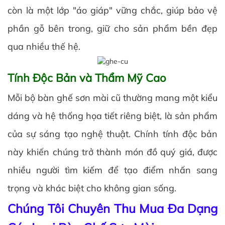
còn là một lớp "áo giáp" vững chắc, giúp bảo vệ
phần gỗ bên trong, giữ cho sản phẩm bền đẹp
qua nhiều thế hệ.
Tính Độc Bản và Thẩm Mỹ Cao
Mỗi bộ bàn ghế sơn mài cũ thường mang một kiểu
dáng và hệ thống họa tiết riêng biệt, là sản phẩm
của sự sáng tạo nghệ thuật. Chính tính độc bản
này khiến chúng trở thành món đồ quý giá, được
nhiều người tìm kiếm để tạo điểm nhấn sang
trọng và khác biệt cho không gian sống.
Chúng Tôi Chuyên Thu Mua Đa Dạng