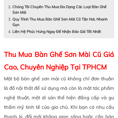
Chúng Tôi Chuyên Thu Mua Đa Dạng Các Loại Bàn Ghế
Sơn Mài
Quy Trình Thu Mua Bàn Ghế Sơn Mài Cũ Tận Nơi, Nhanh
Gọn
Liên Hệ Phúc Hưng Ngay Để Nhận Báo Giá Tốt Nhất
Thu Mua Bàn Ghế Sơn Mài Cũ Giá
Cao, Chuyên Nghiệp Tại TPHCM
Một bộ bàn ghế sơn mài cũ không chỉ đơn thuần
là đồ nội thất để sử dụng mà còn là một tác phẩm
nghệ thuật, một di sản thể hiện đẳng cấp và gu
thẩm mỹ tinh tế của gia chủ. Khi bạn có nhu cầu
thanh lý, đổi mới không gian sống hoặc cần bán