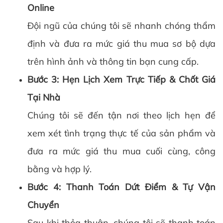
Online
Đội ngũ của chúng tôi sẽ nhanh chóng thẩm
định và đưa ra mức giá thu mua sơ bộ dựa
trên hình ảnh và thông tin bạn cung cấp.
Bước 3: Hẹn Lịch Xem Trực Tiếp & Chốt Giá
Tại Nhà
Chúng tôi sẽ đến tận nơi theo lịch hẹn để
xem xét tình trạng thực tế của sản phẩm và
đưa ra mức giá thu mua cuối cùng, công
bằng và hợp lý.
Bước 4: Thanh Toán Dứt Điểm & Tự Vận
Chuyển
Sau khi thỏa thuận, chúng tôi sẽ thanh toán