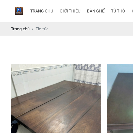
TRANG CHỦ
GIỚI THIỆU
BÀN GHẾ
TỦ THỜ
Trang chủ
Tin tức