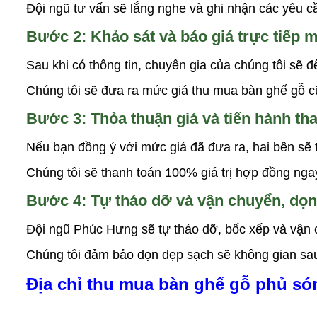
Đội ngũ tư vấn sẽ lắng nghe và ghi nhận các yêu c
Bước 2: Khảo sát và báo giá trực tiếp m
Sau khi có thông tin, chuyên gia của chúng tôi sẽ 
Chúng tôi sẽ đưa ra mức giá thu mua bàn ghế gỗ cũ 
Bước 3: Thỏa thuận giá và tiến hành th
Nếu bạn đồng ý với mức giá đã đưa ra, hai bên sẽ t
Chúng tôi sẽ thanh toán 100% giá trị hợp đồng ng
Bước 4: Tự tháo dỡ và vận chuyển, dọn
Đội ngũ Phúc Hưng sẽ tự tháo dỡ, bốc xếp và vận c
Chúng tôi đảm bảo dọn dẹp sạch sẽ không gian sau 
Địa chỉ thu mua bàn ghế gỗ phủ só