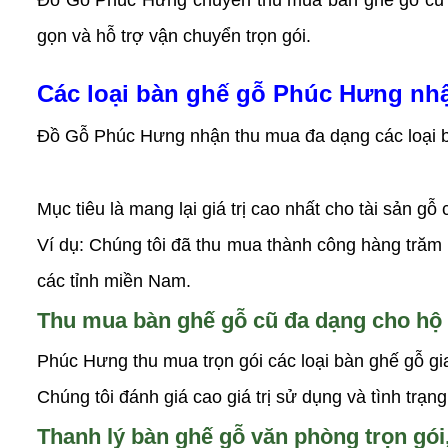
Đồ Gỗ Phúc Hưng chuyên thu mua bàn ghế gỗ cũ gi
gọn và hỗ trợ vận chuyển trọn gói.
Các loại bàn ghế gỗ Phúc Hưng nhậ
Đồ Gỗ Phúc Hưng nhận thu mua đa dạng các loại bà
Mục tiêu là mang lại giá trị cao nhất cho tài sản gỗ
Ví dụ: Chúng tôi đã thu mua thành công hàng trăm
các tỉnh miền Nam.
Thu mua bàn ghế gỗ cũ đa dạng cho hộ 
Phúc Hưng thu mua trọn gói các loại bàn ghế gỗ gi
Chúng tôi đánh giá cao giá trị sử dụng và tình trạn
Thanh lý bàn ghế gỗ văn phòng trọn gói