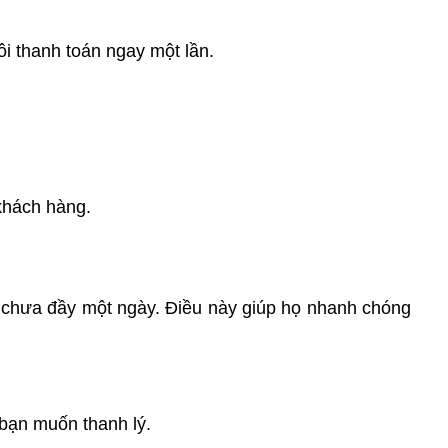
ôi thanh toán ngay một lần.
 khách hàng.
ất chưa đầy một ngày. Điều này giúp họ nhanh chóng
 bạn muốn thanh lý.