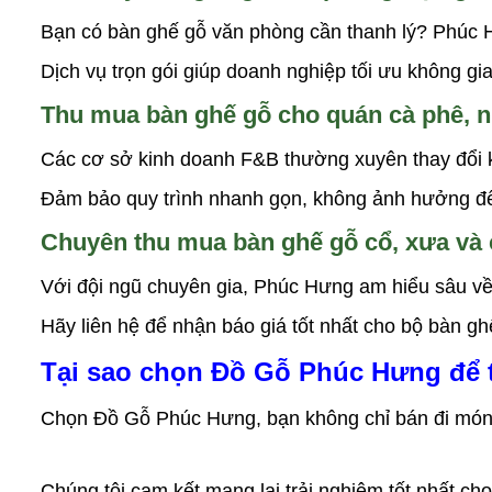
Bạn có bàn ghế gỗ văn phòng cần thanh lý? Phúc H
Dịch vụ trọn gói giúp doanh nghiệp tối ưu không gian
Thu mua bàn ghế gỗ cho quán cà phê, n
Các cơ sở kinh doanh F&B thường xuyên thay đổi k
Đảm bảo quy trình nhanh gọn, không ảnh hưởng đế
Chuyên thu mua bàn ghế gỗ cổ, xưa và 
Với đội ngũ chuyên gia, Phúc Hưng am hiểu sâu về g
Hãy liên hệ để nhận báo giá tốt nhất cho bộ bàn g
Tại sao chọn Đồ Gỗ Phúc Hưng để 
Chọn Đồ Gỗ Phúc Hưng, bạn không chỉ bán đi món đ
Chúng tôi cam kết mang lại trải nghiệm tốt nhất ch