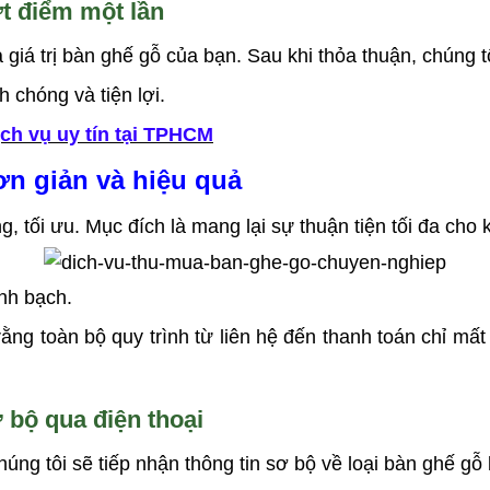
ứt điểm một lần
 giá trị bàn ghế gỗ của bạn. Sau khi thỏa thuận, chúng t
 chóng và tiện lợi.
ch vụ uy tín tại TPHCM
ơn giản và hiệu quả
, tối ưu. Mục đích là mang lại sự thuận tiện tối đa cho
nh bạch.
ằng toàn bộ quy trình từ liên hệ đến thanh toán chỉ m
 bộ qua điện thoại
ng tôi sẽ tiếp nhận thông tin sơ bộ về loại bàn ghế gỗ