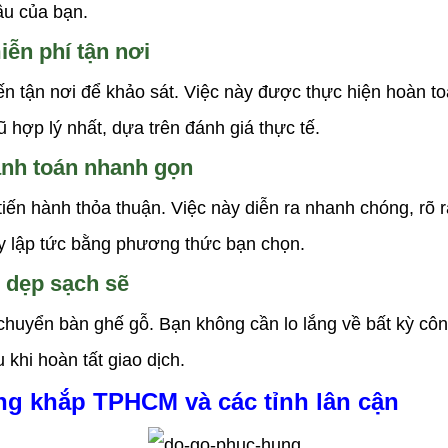
ầu của bạn.
iễn phí tận nơi
đến tận nơi để khảo sát. Việc này được thực hiện hoàn to
hợp lý nhất, dựa trên đánh giá thực tế.
anh toán nhanh gọn
iến hành thỏa thuận. Việc này diễn ra nhanh chóng, rõ 
ay lập tức bằng phương thức bạn chọn.
 dẹp sạch sẽ
huyển bàn ghế gỗ. Bạn không cần lo lắng về bất kỳ côn
khi hoàn tất giao dịch.
ng khắp TPHCM và các tỉnh lân cận