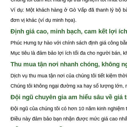
Ví dụ: Một khách hàng ở Gò Vấp đã thanh lý bộ b
đơn vị khác (ví dụ minh họa).
Định giá cao, minh bạch, cam kết lợi í
Phúc Hưng tự hào với chính sách định giá công bằng,
Mục tiêu là đảm bảo lợi ích tối đa cho người bán, k
Thu mua tận nơi nhanh chóng, không n
Dịch vụ thu mua tận nơi của chúng tôi tiết kiệm t
Chúng tôi không ngại đường xa hay số lượng lớn, 
Đội ngũ chuyên gia am hiểu sâu về giá tr
Đội ngũ của chúng tôi có hơn 10 năm kinh nghiệm t
Điều này đảm bảo bạn nhận được mức giá cao nhất,