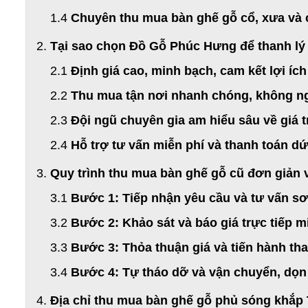
Chuyên thu mua bàn ghế gỗ cổ, xưa và 
Tại sao chọn Đồ Gỗ Phúc Hưng để thanh lý
Định giá cao, minh bạch, cam kết lợi íc
Thu mua tận nơi nhanh chóng, không n
Đội ngũ chuyên gia am hiểu sâu về giá tr
Hỗ trợ tư vấn miễn phí và thanh toán dứ
Quy trình thu mua bàn ghế gỗ cũ đơn giản 
Bước 1: Tiếp nhận yêu cầu và tư vấn sơ
Bước 2: Khảo sát và báo giá trực tiếp m
Bước 3: Thỏa thuận giá và tiến hành th
Bước 4: Tự tháo dỡ và vận chuyển, dọn
Địa chỉ thu mua bàn ghế gỗ phủ sóng khắp 