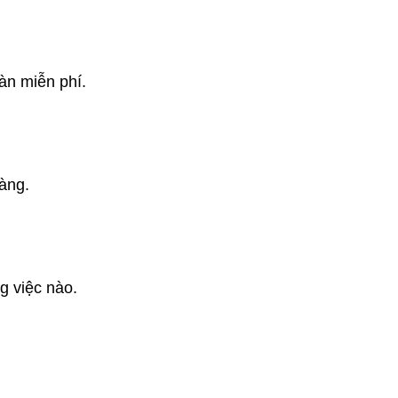
àn miễn phí.
ràng.
g việc nào.