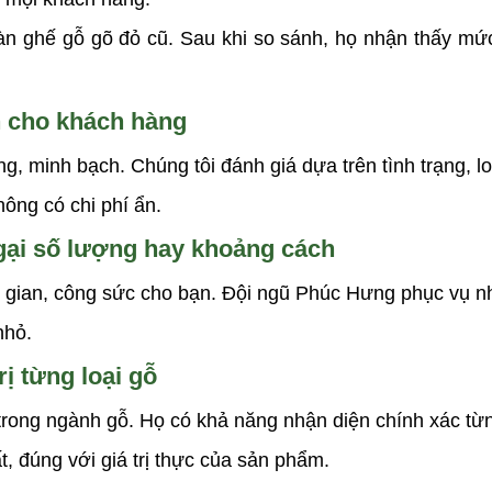
àn ghế gỗ gõ đỏ cũ. Sau khi so sánh, họ nhận thấy m
ch cho khách hàng
 minh bạch. Chúng tôi đánh giá dựa trên tình trạng, loại
hông có chi phí ẩn.
gại số lượng hay khoảng cách
hời gian, công sức cho bạn. Đội ngũ Phúc Hưng phục vụ 
nhỏ.
ị từng loại gỗ
rong ngành gỗ. Họ có khả năng nhận diện chính xác từng
 đúng với giá trị thực của sản phẩm.