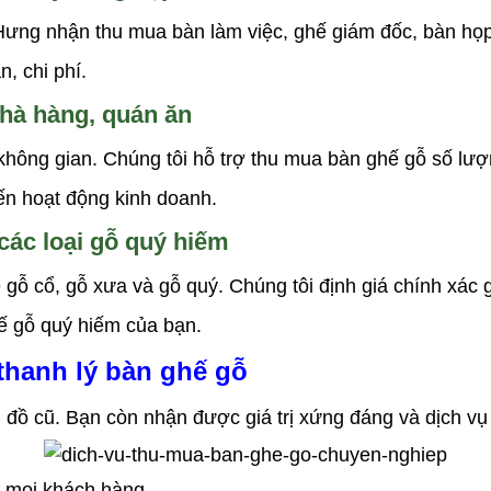
ưng nhận thu mua bàn làm việc, ghế giám đốc, bàn họp,
, chi phí.
hà hàng, quán ăn
hông gian. Chúng tôi hỗ trợ thu mua bàn ghế gỗ số lượ
n hoạt động kinh doanh.
các loại gỗ quý hiếm
ỗ cổ, gỗ xưa và gỗ quý. Chúng tôi định giá chính xác g
hế gỗ quý hiếm của bạn.
thanh lý bàn ghế gỗ
ồ cũ. Bạn còn nhận được giá trị xứng đáng và dịch vụ
o mọi khách hàng.