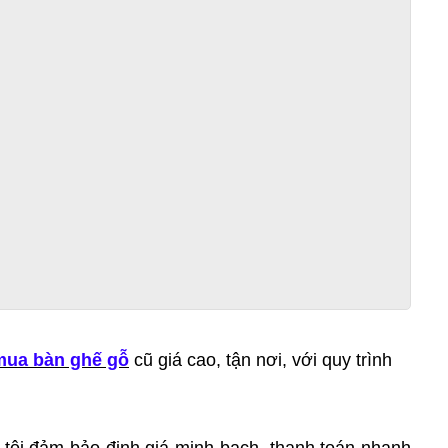
mua bàn ghế gỗ
cũ giá cao, tận nơi, với quy trình