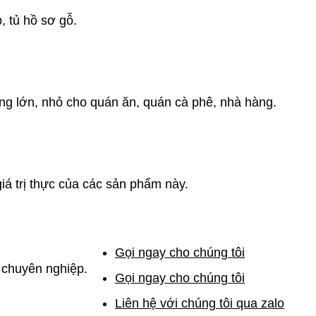
 tủ hồ sơ gỗ.
ng lớn, nhỏ cho quán ăn, quán cà phê, nhà hàng.
iá trị thực của các sản phẩm này.
Gọi ngay cho chúng tôi
 chuyên nghiệp.
Gọi ngay cho chúng tôi
Liên hệ với chúng tôi qua zalo