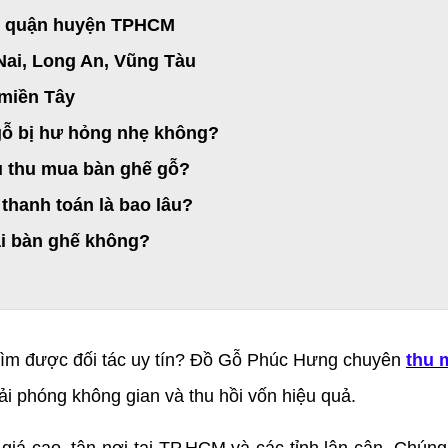
ác quận huyện TPHCM
Nai, Long An, Vũng Tàu
 miền Tây
ỗ bị hư hỏng nhẹ không?
vụ thu mua bàn ghế gỗ?
 thanh toán là bao lâu?
i bàn ghế không?
tìm được đối tác uy tín? Đồ Gỗ Phúc Hưng chuyên
thu 
ải phóng không gian và thu hồi vốn hiệu quả.