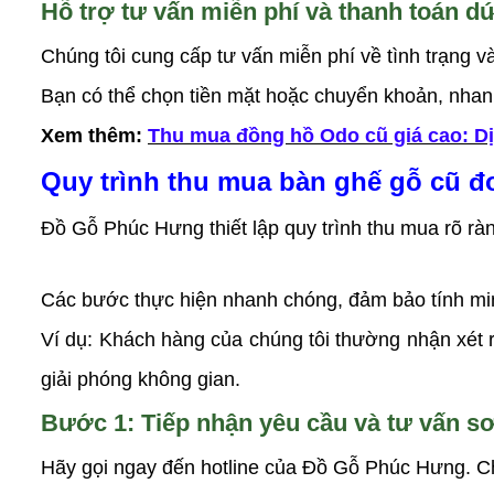
Hỗ trợ tư vấn miễn phí và thanh toán d
Chúng tôi cung cấp tư vấn miễn phí về tình trạng và
Bạn có thể chọn tiền mặt hoặc chuyển khoản, nhanh
Xem thêm:
Thu mua đồng hồ Odo cũ giá cao: Dị
Quy trình thu mua bàn ghế gỗ cũ đ
Đồ Gỗ Phúc Hưng thiết lập quy trình thu mua rõ ràng
Các bước thực hiện nhanh chóng, đảm bảo tính mi
Ví dụ: Khách hàng của chúng tôi thường nhận xét r
giải phóng không gian.
Bước 1: Tiếp nhận yêu cầu và tư vấn sơ
Hãy gọi ngay đến hotline của Đồ Gỗ Phúc Hưng. Chú