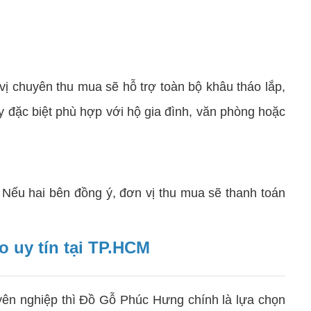
 chuyên thu mua sẽ hỗ trợ toàn bộ khâu tháo lắp,
ày đặc biệt phù hợp với hộ gia đình, văn phòng hoặc
Nếu hai bên đồng ý, đơn vị thu mua sẽ thanh toán
 uy tín tại TP.HCM
yên nghiệp thì Đồ Gỗ Phúc Hưng chính là lựa chọn