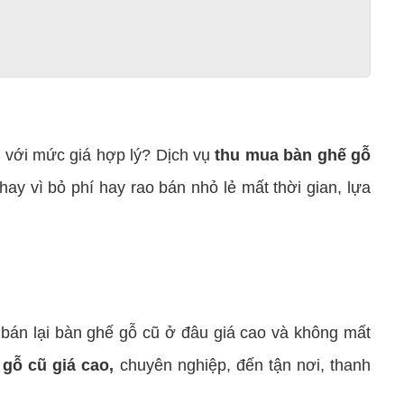
với mức giá hợp lý? Dịch vụ
thu mua bàn ghế gỗ
hay vì bỏ phí hay rao bán nhỏ lẻ mất thời gian, lựa
án lại bàn ghế gỗ cũ ở đâu giá cao và không mất
gỗ cũ giá cao
,
chuyên nghiệp, đến tận nơi, thanh