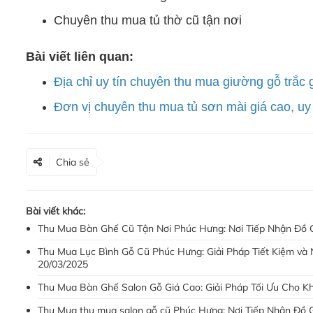
Chuyên thu mua tủ thờ cũ tận nơi
Bài viết liên quan:
Địa chỉ uy tín chuyên thu mua giường gỗ trắc 
Đơn vị chuyên thu mua tủ sơn mài giá cao, uy
Chia sẻ
Bài viết khác:
Thu Mua Bàn Ghế Cũ Tận Nơi Phúc Hưng: Nơi Tiếp Nhận Đồ 
Thu Mua Lục Bình Gỗ Cũ Phúc Hưng: Giải Pháp Tiết Kiệm và
20/03/2025
Thu Mua Bàn Ghế Salon Gỗ Giá Cao: Giải Pháp Tối Ưu Cho K
Thu Mua thu mua salon gỗ cũ Phúc Hưng: Nơi Tiếp Nhận Đồ 