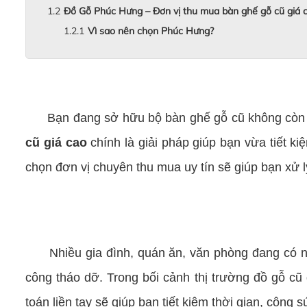
Đồ Gỗ Phúc Hưng – Đơn vị thu mua bàn ghế gỗ cũ giá c
Vì sao nên chọn Phúc Hưng?
thu mua bàn ghế gỗ cũ giá cao
Bạn đang sở hữu bộ bàn ghế gỗ cũ không còn sử 
cũ giá cao
chính là giải pháp giúp bạn vừa tiết ki
chọn đơn vị chuyên thu mua uy tín sẽ giúp bạn xử l
Nhiều gia đình, quán ăn, văn phòng đang có nhu
công tháo dỡ. Trong bối cảnh thị trường đồ gỗ cũ
toán liền tay sẽ giúp bạn tiết kiệm thời gian, công s