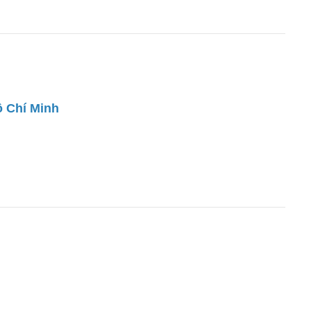
ồ Chí Minh