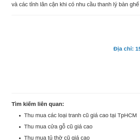
và các tỉnh lân cận khi có nhu cầu thanh lý bàn ghế
Địa chỉ: 
Tìm kiếm liên quan:
Thu mua các loại tranh cũ giá cao tại TpHCM
Thu mua cửa gỗ cũ giá cao
Thu mua tủ thờ cũ giá cao