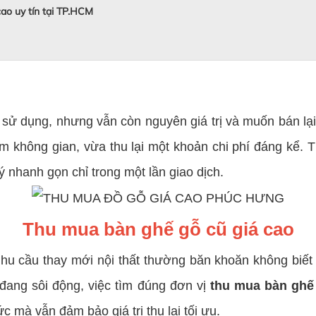
ao uy tín tại TP.HCM
dụng, nhưng vẫn còn nguyên giá trị và muốn bán lại 
ệm không gian, vừa thu lại một khoản chi phí đáng kể. T
ý nhanh gọn chỉ trong một lần giao dịch.
Thu mua bàn ghế gỗ cũ giá cao
 cầu thay mới nội thất thường băn khoăn không biết b
 đang sôi động, việc tìm đúng đơn vị
thu mua bàn ghế 
ức mà vẫn đảm bảo giá trị thu lại tối ưu.