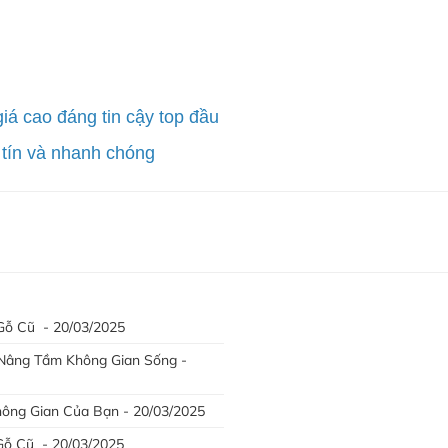
giá cao đáng tin cậy top đầu
 tín và nhanh chóng
Gỗ Cũ - 20/03/2025
 Nâng Tầm Không Gian Sống -
hông Gian Của Bạn - 20/03/2025
Gỗ Cũ - 20/03/2025