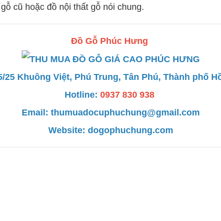
 gỗ cũ hoặc đồ nội thất gỗ nói chung.
Đồ Gỗ Phúc Hưng
15/25 Khuông Việt, Phú Trung, Tân Phú, Thành phố H
Hotline:
0937 830 938
Email:
thumuadocuphuchung@gmail.com
Website: dogophuchung.com