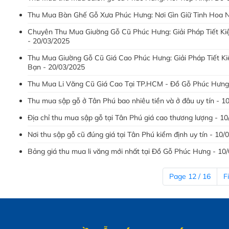
Thu Mua Bàn Ghế Gỗ Xưa Phúc Hưng: Nơi Gìn Giữ Tinh Hoa N
Chuyên Thu Mua Giường Gỗ Cũ Phúc Hưng: Giải Pháp Tiết K
- 20/03/2025
Thu Mua Giường Gỗ Cũ Giá Cao Phúc Hưng: Giải Pháp Tiết K
Bạn - 20/03/2025
Thu Mua Li Văng Cũ Giá Cao Tại TP.HCM - Đồ Gỗ Phúc Hưng
Thu mua sập gỗ ở Tân Phú bao nhiêu tiền và ở đâu uy tín - 1
Địa chỉ thu mua sập gỗ tại Tân Phú giá cao thương lượng - 1
Nơi thu sập gỗ cũ đúng giá tại Tân Phú kiểm định uy tín - 10/
Bảng giá thu mua li văng mới nhất tại Đồ Gỗ Phúc Hưng - 10
Page 12 / 16
Fi