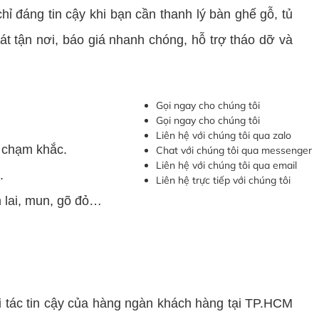
ỉ đáng tin cậy khi bạn cần thanh lý bàn ghế gỗ, tủ
át tận nơi, báo giá nhanh chóng, hỗ trợ tháo dỡ và
Gọi ngay cho chúng tôi
Gọi ngay cho chúng tôi
Liên hệ với chúng tôi qua zalo
t chạm khắc.
Chat với chúng tôi qua messenger
Liên hệ với chúng tôi qua email
.
Liên hệ trực tiếp với chúng tôi
m lai, mun, gõ đỏ…
ác tin cậy của hàng ngàn khách hàng tại TP.HCM