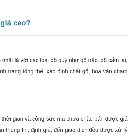
 giá cao?
t là với các loại gỗ quý như gỗ trắc, gỗ cẩm lai,
nh trạng tổng thể, xác định chất gỗ, hoa văn chạm
u thời gian và công sức mà chưa chắc bán được giá
 thông tin, định giá, đến giao dịch đều được xử lý