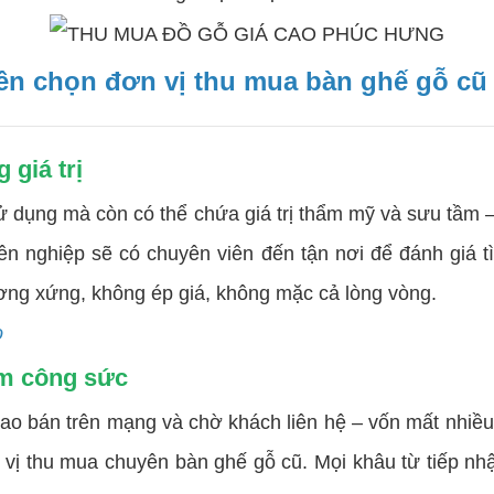
ên chọn đơn vị thu mua bàn ghế gỗ cũ
 giá trị
ng mà còn có thể chứa giá trị thẩm mỹ và sưu tầm – nhấ
 nghiệp sẽ có chuyên viên đến tận nơi để đánh giá tì
ơng xứng, không ép giá, không mặc cả lòng vòng.
o
ệm công sức
ao bán trên mạng và chờ khách liên hệ – vốn mất nhiề
ị thu mua chuyên bàn ghế gỗ cũ. Mọi khâu từ tiếp nhận