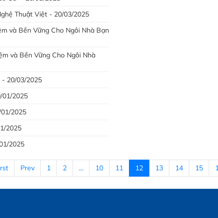
ghệ Thuật Việt - 20/03/2025
iệm và Bền Vững Cho Ngôi Nhà Bạn
iệm và Bền Vững Cho Ngôi Nhà
 - 20/03/2025
0/01/2025
0/01/2025
01/2025
/01/2025
rst
Prev
1
2
...
10
11
12
13
14
15