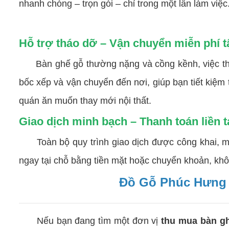
nhanh chóng – trọn gói – chỉ trong một lần làm việc
Hỗ trợ tháo dỡ – Vận chuyển miễn phí t
Bàn ghế gỗ thường nặng và cồng kềnh, việc tháo 
bốc xếp và vận chuyển đến nơi, giúp bạn tiết kiệm 
quán ăn muốn thay mới nội thất.
Giao dịch minh bạch – Thanh toán liền t
Toàn bộ quy trình giao dịch được công khai, min
ngay tại chỗ bằng tiền mặt hoặc chuyển khoản, kh
Đồ Gỗ Phúc Hưng –
Nếu bạn đang tìm một đơn vị
thu mua bàn gh