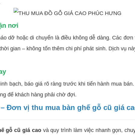
.
ận nơi
dỡ hoặc di chuyển là điều không dễ dàng. Các đơn vị
thời gian – không tốn thêm chi phí phát sinh. Dịch vụ n
ay
h bạch, báo giá rõ ràng trước khi tiến hành mua bán. 
ông để khách hàng phải chờ đợi.
 Đơn vị thu mua bàn ghế gỗ cũ giá cao
ế gỗ cũ giá cao
và quy trình làm việc nhanh gọn, chu