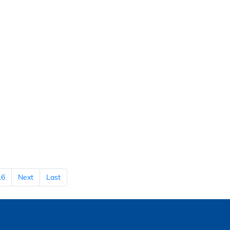
16
Next
Last